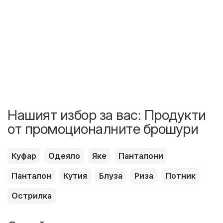
Нашият избор за вас: Продукти
от промоционалните брошури
Куфар
Одеяло
Яке
Панталони
Панталон
Кутия
Блуза
Риза
Потник
Острилка