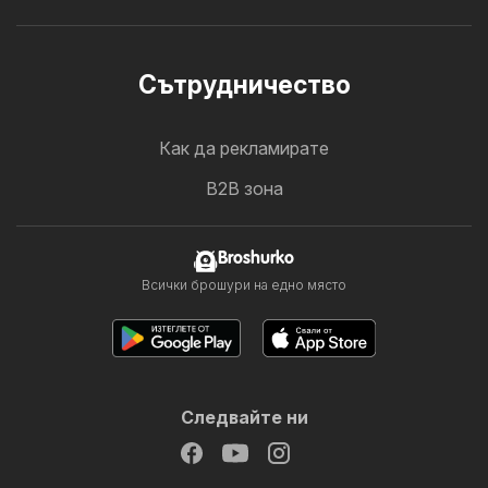
Cътрудничество
Как да рекламирате
B2B зона
Broshurko
Всички брошури на едно място
Следвайте ни