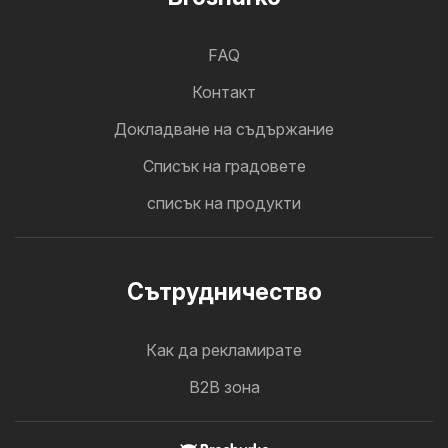
FAQ
Контакт
Докладване на съдържание
Cписък на градовете
списък на продукти
Cътрудничество
Как да рекламирате
B2B зона