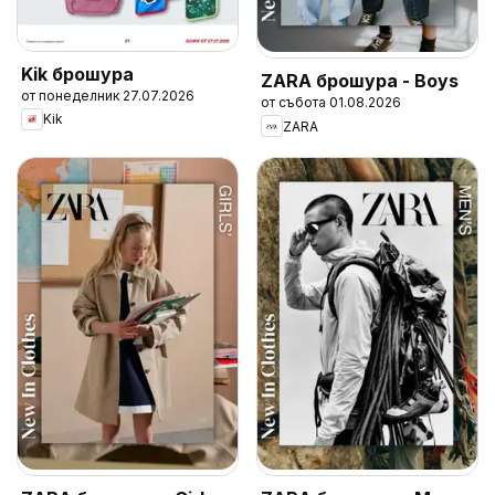
Kik брошура
ZARA брошура - Boys
от понеделник 27.07.2026
от събота 01.08.2026
Kik
ZARA