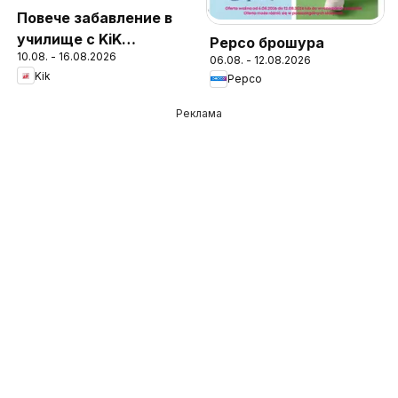
Повече забавление в
училище с KiK
Pepco брошура
10.08. - 16.08.2026
предложения
06.08. - 12.08.2026
Kik
Pepco
Реклама