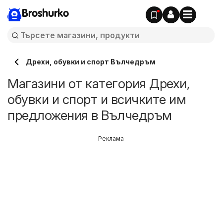
Broshurko
Дрехи, обувки и спорт Вълчедръм
Магазини от категория Дрехи,
обувки и спорт и всичките им
предложения в Вълчедръм
Реклама