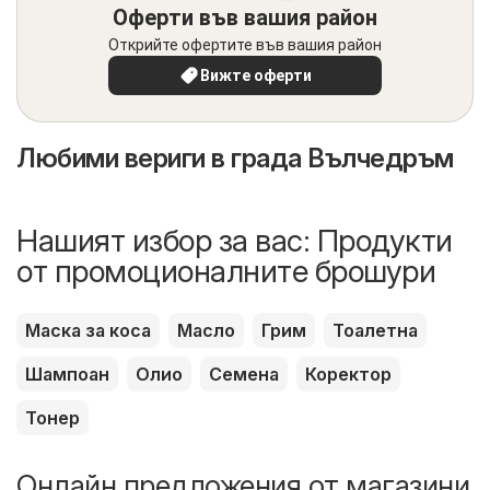
Оферти във вашия район
Открийте офертите във вашия район
Вижте оферти
Любими вериги в града Вълчедръм
Нашият избор за вас: Продукти
от промоционалните брошури
Маска за коса
Масло
Грим
Тоалетна
Шампоан
Олио
Семена
Коректор
Тонер
Онлайн предложения от магазини