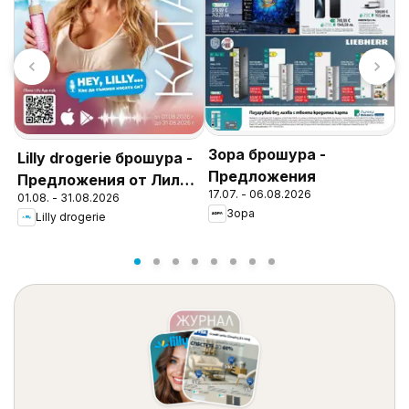
Зора брошура -
Т
Lilly drogerie брошура -
Предложения
П
Предложения от Лили
17.07. - 06.08.2026
0
01.08. - 31.08.2026
Дрогерие
Зора
Lilly drogerie