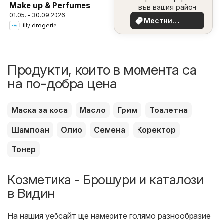
Make up & Perfumes
във вашия район
01.05. - 30.09.2026
Местни
Lilly drogerie
оферти
Продукти, които в момента са
на по-добра цена
Маска за коса
Масло
Грим
Тоалетна
Шампоан
Олио
Семена
Коректор
Тонер
Козметика - Брошури и каталози
в Видин
На нашия уебсайт ще намерите голямо разнообразие