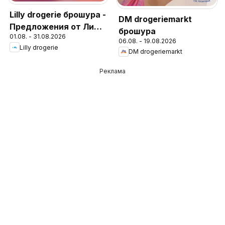
Lilly drogerie брошура -
DM drogeriemarkt
Предложения от Лили
брошура
01.08. - 31.08.2026
Дрогерие
06.08. - 19.08.2026
Lilly drogerie
DM drogeriemarkt
Реклама