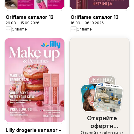
Oriflame каталог 12
Oriflame каталог 13
26.08. - 15.09.2026
16.09. - 06.10.2026
Oriflame
Oriflame
Открийте
оферти
Lilly drogerie каталог -
Открийте офертите
наблизо