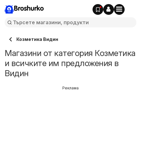
Broshurko
Козметика Видин
Магазини от категория Козметика
и всичките им предложения в
Видин
Реклама