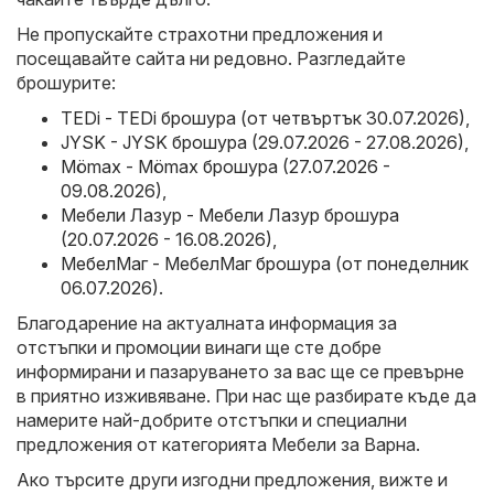
Не пропускайте страхотни предложения и
посещавайте сайта ни редовно. Разгледайте
брошурите:
TEDi - TEDi брошура (от четвъртък 30.07.2026)
,
JYSK - JYSK брошура (29.07.2026 - 27.08.2026)
,
Mömax - Mömax брошура (27.07.2026 -
09.08.2026)
,
Мебели Лазур - Мебели Лазур брошура
(20.07.2026 - 16.08.2026)
,
МебелМаг - МебелМаг брошура (от понеделник
06.07.2026)
.
Благодарение на актуалната информация за
отстъпки и промоции винаги ще сте добре
информирани и пазаруването за вас ще се превърне
в приятно изживяване. При нас ще разбирате къде да
намерите най-добрите отстъпки и специални
предложения от категорията Мебели за Варна.
Ако търсите други изгодни предложения, вижте и