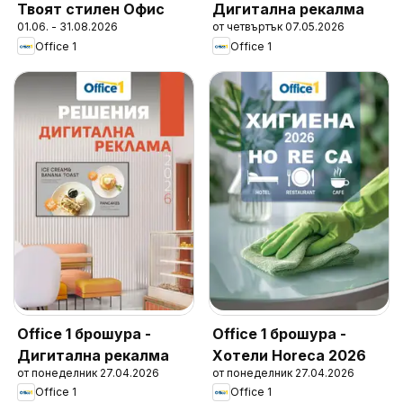
Твоят стилен Офис
Дигитална рекалма
01.06. - 31.08.2026
от четвъртък 07.05.2026
Office 1
Office 1
Office 1 брошура -
Office 1 брошура -
Дигитална рекалма
Хотели Horeca 2026
от понеделник 27.04.2026
от понеделник 27.04.2026
Office 1
Office 1