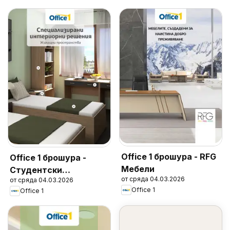
Office 1 брошура - RFG
Office 1 брошура -
Мебели
Студентски
от сряда 04.03.2026
от сряда 04.03.2026
общежития
Office 1
Office 1