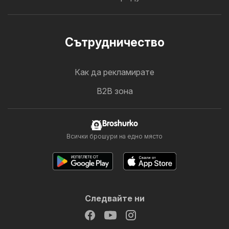
Cътрудничество
Как да рекламирате
B2B зона
Broshurko
Всички брошури на едно място
Следвайте ни