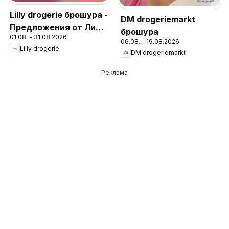
Lilly drogerie брошура -
DM drogeriemarkt
Предложения от Лили
брошура
01.08. - 31.08.2026
Дрогерие
06.08. - 19.08.2026
Lilly drogerie
DM drogeriemarkt
Реклама