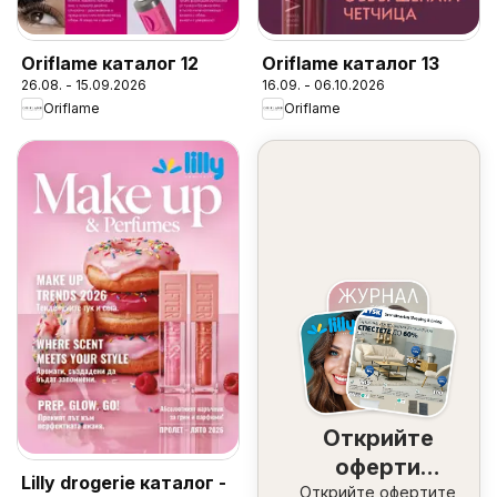
Oriflame каталог 12
Oriflame каталог 13
26.08. - 15.09.2026
16.09. - 06.10.2026
Oriflame
Oriflame
Открийте
оферти
Lilly drogerie каталог -
Открийте офертите
наблизо