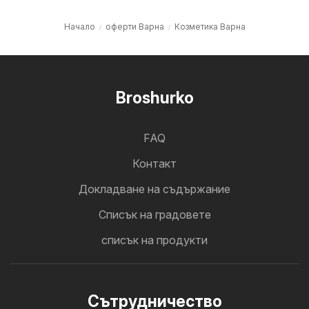
Начало
оферти Варна
Козметика Варна
Broshurko
FAQ
Контакт
Докладване на съдържание
Cписък на градовете
списък на продукти
Cътрудничество