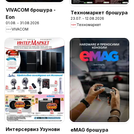
VIVACOM брошура -
Техномаркет брошура
Eon
23.07. - 12.08.2026
01.08. - 31.08.2026
Техномаркет
VIVACOM
Интерсервиз Узунови
eMAG брошура