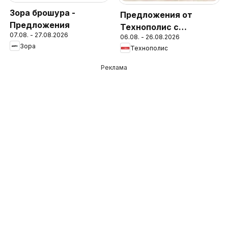
Зора брошура -
Предложения от
Предложения
Технополис с
07.08. - 27.08.2026
06.08. - 26.08.2026
валидност до
Зора
Технополис
26.08.2026
Реклама