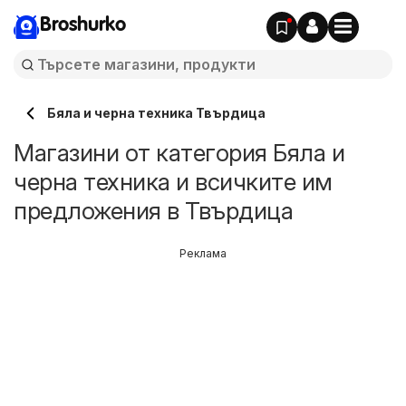
Broshurko
Бяла и черна техника Твърдица
Магазини от категория Бяла и
черна техника и всичките им
предложения в Твърдица
Реклама