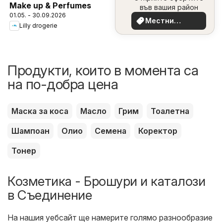
Make up & Perfumes
във вашия район
01.05. - 30.09.2026
Местни
Lilly drogerie
оферти
Продукти, които в момента са
на по-добра цена
Маска за коса
Масло
Грим
Тоалетна
Шампоан
Олио
Семена
Коректор
Тонер
Козметика - Брошури и каталози
в Съединение
На нашия уебсайт ще намерите голямо разнообразие