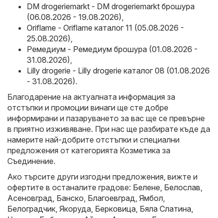
DM drogeriemarkt - DM drogeriemarkt брошура
(06.08.2026 - 19.08.2026)
,
Oriflame - Oriflame каталог 11 (05.08.2026 -
25.08.2026)
,
Ремедиум - Ремедиум брошура (01.08.2026 -
31.08.2026)
,
Lilly drogerie - Lilly drogerie каталог 08 (01.08.2026
- 31.08.2026)
.
Благодарение на актуалната информация за
отстъпки и промоции винаги ще сте добре
информирани и пазаруването за вас ще се превърне
в приятно изживяване. При нас ще разбирате къде да
намерите най-добрите отстъпки и специални
предложения от категорията Козметика за
Съединение.
Ако търсите други изгодни предложения, вижте и
офертите в останалите градове:
Белене
,
Белослав
,
Асеновград
,
Банско
,
Благоевград
,
Ямбол
,
Белоградчик
,
Якоруда
,
Берковица
,
Бяла Слатина
,