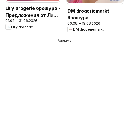
Lilly drogerie брошура -
DM drogeriemarkt
Предложения от Лили
брошура
01.08. - 31.08.2026
Дрогерие
06.08. - 19.08.2026
Lilly drogerie
DM drogeriemarkt
Реклама