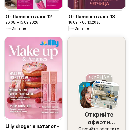
Oriflame каталог 12
Oriflame каталог 13
26.08. - 15.09.2026
16.09. - 06.10.2026
Oriflame
Oriflame
Открийте
оферти
Lilly drogerie каталог -
Открийте офертите
наблизо