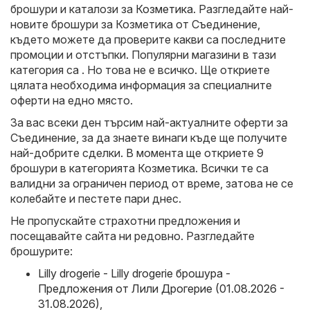
брошури и каталози за
Козметика
. Разгледайте най-
новите брошури за Козметика от Съединение,
където можете да проверите какви са последните
промоции и отстъпки. Популярни магазини в тази
категория са . Но това не е всичко. Ще откриете
цялата необходима информация за специалните
оферти на едно място.
За вас всеки ден търсим най-актуалните оферти за
Съединение, за да знаете винаги къде ще получите
най-добрите сделки. В момента ще откриете 9
брошури в категорията Козметика. Всички те са
валидни за ограничен период от време, затова не се
колебайте и пестете пари днес.
Не пропускайте страхотни предложения и
посещавайте сайта ни редовно. Разгледайте
брошурите:
Lilly drogerie - Lilly drogerie брошура -
Предложения от Лили Дрогерие (01.08.2026 -
31.08.2026)
,