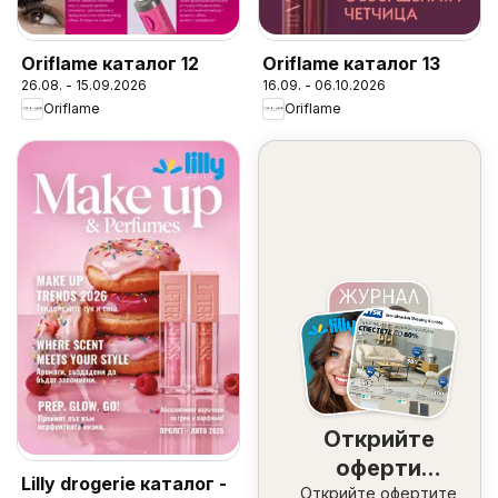
Oriflame каталог 12
Oriflame каталог 13
26.08. - 15.09.2026
16.09. - 06.10.2026
Oriflame
Oriflame
Открийте
оферти
Lilly drogerie каталог -
Открийте офертите
наблизо