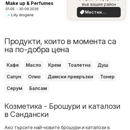
Make up & Perfumes
във вашия район
01.05. - 30.09.2026
Местни
Lilly drogerie
оферти
Продукти, които в момента са
на по-добра цена
Кафе
Масло
Крем
Тоалетна
Душ
Сапун
Олио
Дамски превръзки
Тонер
Серум
Балсам
Козметика - Брошури и каталози
в Сандански
Ако търсите най-новите брошури и каталози в