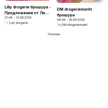
Lilly drogerie брошура -
DM drogeriemarkt
Предложения от Лили
брошура
01.08. - 31.08.2026
Дрогерие
06.08. - 19.08.2026
Lilly drogerie
DM drogeriemarkt
Реклама