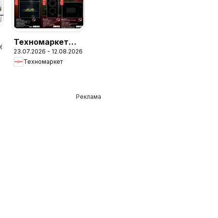
Техномаркет
26
23.07.2026 - 12.08.2026
брошура -
Техномаркет
Зареди с
емоции
Реклама