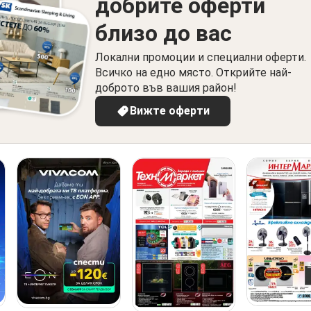
добрите оферти
близо до вас
Локални промоции и специални оферти.
Всичко на едно място. Открийте най-
доброто във вашия район!
Вижте оферти