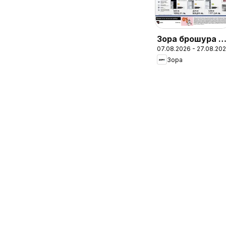
Зора брошура -
07.08.2026 - 27.08.20
Предложения
Зора