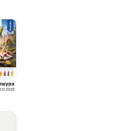
рошура
1.12.2026