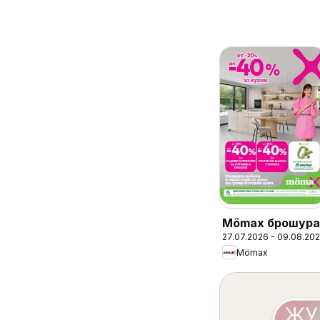
Mömax брошура
27.07.2026 - 09.08.20
Mömax