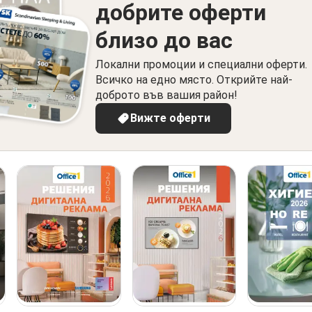
добрите оферти
близо до вас
Локални промоции и специални оферти.
Всичко на едно място. Открийте най-
доброто във вашия район!
Вижте оферти