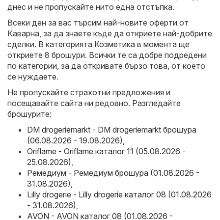
днес и не пропускайте нито една отстъпка.
Всеки ден за вас търсим най-новите оферти от
Каварна, за да знаете къде да откриете най-добрите
сделки. В категорията Козметика в момента ще
откриете 8 брошури. Всички те са добре подредени
по категории, за да откривате бързо това, от което
се нуждаете.
Не пропускайте страхотни предложения и
посещавайте сайта ни редовно. Разгледайте
брошурите:
DM drogeriemarkt - DM drogeriemarkt брошура
(06.08.2026 - 19.08.2026)
,
Oriflame - Oriflame каталог 11 (05.08.2026 -
25.08.2026)
,
Ремедиум - Ремедиум брошура (01.08.2026 -
31.08.2026)
,
Lilly drogerie - Lilly drogerie каталог 08 (01.08.2026
- 31.08.2026)
,
AVON - AVON каталог 08 (01.08.2026 -