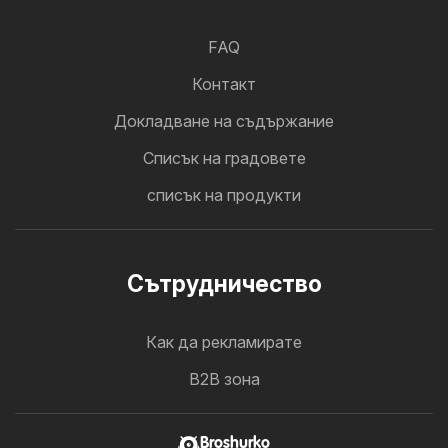
FAQ
Контакт
Докладване на съдържание
Cписък на градовете
списък на продукти
Cътрудничество
Как да рекламирате
B2B зона
Broshurko