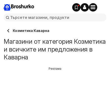
Broshurko
Козметика Каварна
Магазини от категория Козметика
и всичките им предложения в
Каварна
Реклама