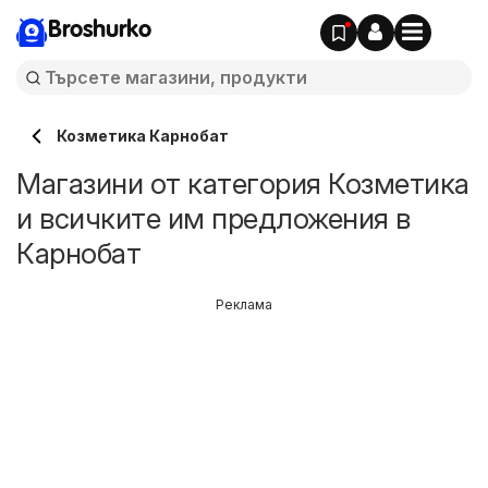
Broshurko
Козметика Карнобат
Магазини от категория Козметика
и всичките им предложения в
Карнобат
Реклама