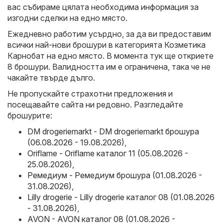
вас събираме цялата необходима информация за
изгодни сделки на едно място.
Ежедневно работим усърдно, за да ви предоставим
всички най-нови брошури в категорията Козметика
Карнобат на едно място. В момента тук ще откриете
8 брошури. Валидността им е ограничена, така че не
чакайте твърде дълго.
Не пропускайте страхотни предложения и
посещавайте сайта ни редовно. Разгледайте
брошурите:
DM drogeriemarkt - DM drogeriemarkt брошура
(06.08.2026 - 19.08.2026)
,
Oriflame - Oriflame каталог 11 (05.08.2026 -
25.08.2026)
,
Ремедиум - Ремедиум брошура (01.08.2026 -
31.08.2026)
,
Lilly drogerie - Lilly drogerie каталог 08 (01.08.2026
- 31.08.2026)
,
AVON - AVON каталог 08 (01.08.2026 -