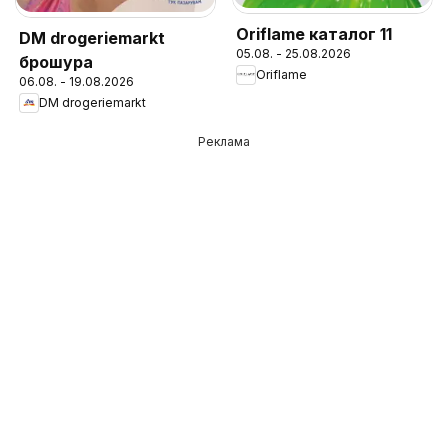
Oriflame каталог 11
DM drogeriemarkt
05.08. - 25.08.2026
брошура
Oriflame
06.08. - 19.08.2026
DM drogeriemarkt
Реклама