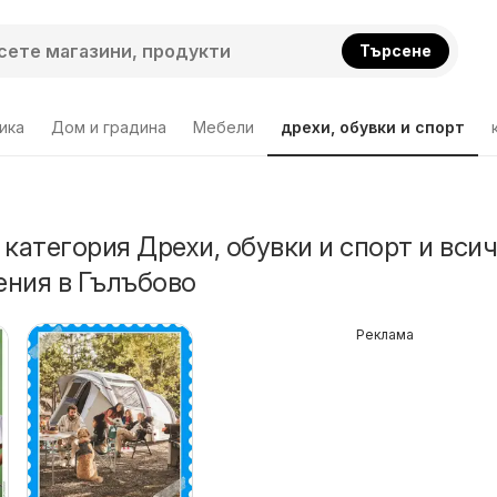
Търсене
ика
Дом и градина
Мебели
дрехи, обувки и спорт
 категория Дрехи, обувки и спорт и вси
ния в Гълъбово
Реклама