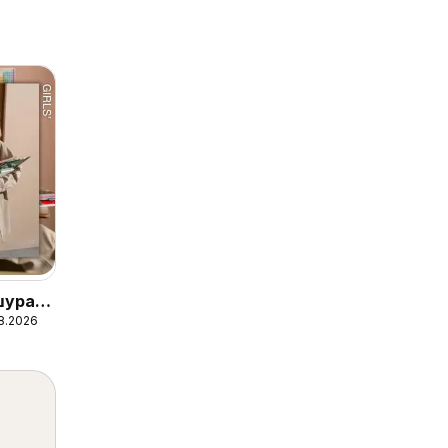
ура -
8.2026