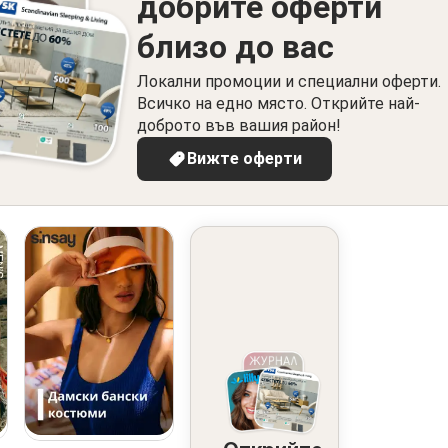
добрите оферти
близо до вас
Локални промоции и специални оферти.
Всичко на едно място. Открийте най-
доброто във вашия район!
Вижте оферти