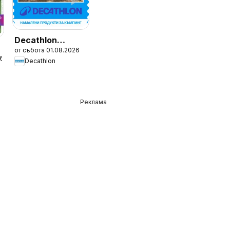
Decathlon
от събота 01.08.2026
каталог
26
Decathlon
Реклама