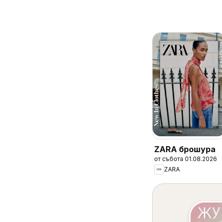
ZARA брошура
от събота 01.08.2026
ZARA