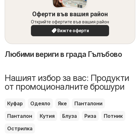
Оферти във вашия район
Открийте офертите във вашия район
Вижте оферти
Любими вериги в града Гълъбово
Нашият избор за вас: Продукти
от промоционалните брошури
Куфар
Одеяло
Яке
Панталони
Панталон
Кутия
Блуза
Риза
Потник
Острилка