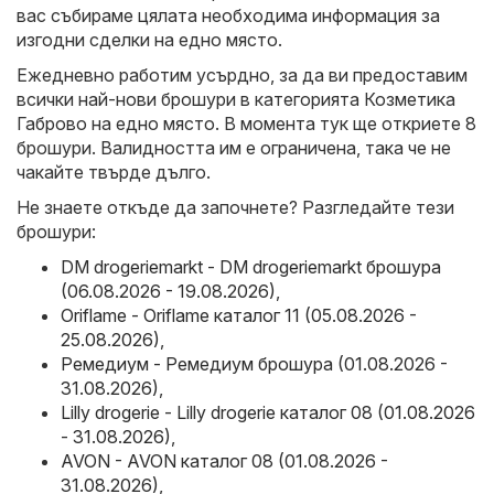
вас събираме цялата необходима информация за
изгодни сделки на едно място.
Ежедневно работим усърдно, за да ви предоставим
всички най-нови брошури в категорията Козметика
Габрово на едно място. В момента тук ще откриете 8
брошури. Валидността им е ограничена, така че не
чакайте твърде дълго.
Не знаете откъде да започнете? Разгледайте тези
брошури:
DM drogeriemarkt - DM drogeriemarkt брошура
(06.08.2026 - 19.08.2026)
,
Oriflame - Oriflame каталог 11 (05.08.2026 -
25.08.2026)
,
Ремедиум - Ремедиум брошура (01.08.2026 -
31.08.2026)
,
Lilly drogerie - Lilly drogerie каталог 08 (01.08.2026
- 31.08.2026)
,
AVON - AVON каталог 08 (01.08.2026 -
31.08.2026)
,