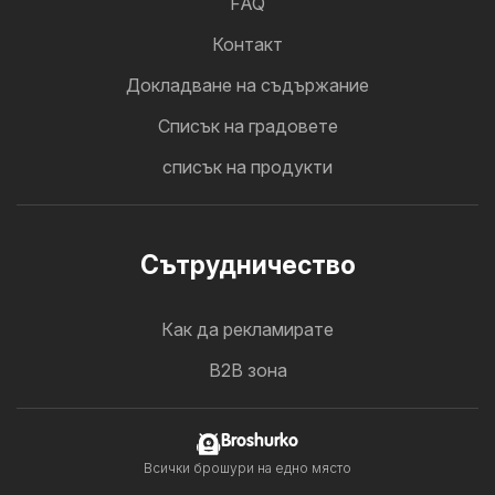
FAQ
Контакт
Докладване на съдържание
Cписък на градовете
списък на продукти
Cътрудничество
Как да рекламирате
B2B зона
Broshurko
Всички брошури на едно място