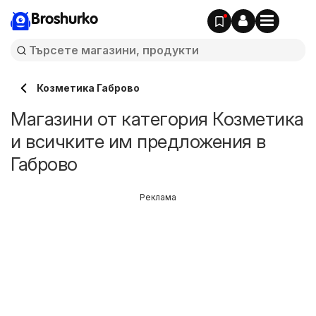
Broshurko
Козметика Габрово
Магазини от категория Козметика
и всичките им предложения в
Габрово
Реклама