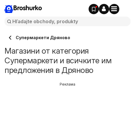
Broshurko
Супермаркети Дряново
Магазини от категория
Супермаркети и всичките им
предложения в Дряново
Реклама