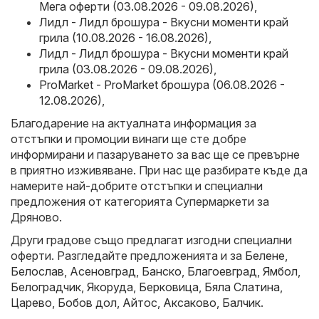
Мега оферти (03.08.2026 - 09.08.2026)
,
Лидл - Лидл брошура - Вкусни моменти край
грила (10.08.2026 - 16.08.2026)
,
Лидл - Лидл брошура - Вкусни моменти край
грила (03.08.2026 - 09.08.2026)
,
ProMarket - ProMarket брошура (06.08.2026 -
12.08.2026)
,
Благодарение на актуалната информация за
отстъпки и промоции винаги ще сте добре
информирани и пазаруването за вас ще се превърне
в приятно изживяване. При нас ще разбирате къде да
намерите най-добрите отстъпки и специални
предложения от категорията Супермаркети за
Дряново.
Други градове също предлагат изгодни специални
оферти. Разгледайте предложенията и за
Белене
,
Белослав
,
Асеновград
,
Банско
,
Благоевград
,
Ямбол
,
Белоградчик
,
Якоруда
,
Берковица
,
Бяла Слатина
,
Царево
,
Бобов дол
,
Айтос
,
Аксаково
,
Балчик
.