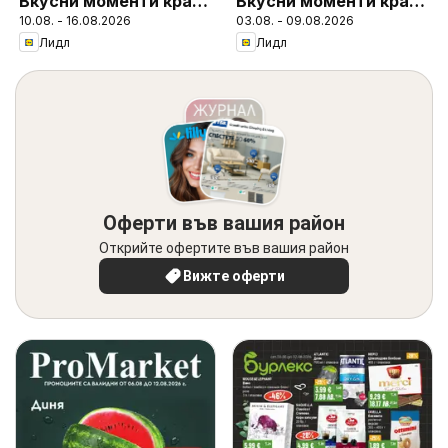
Вкусни моменти край
Вкусни моменти край
10.08. - 16.08.2026
03.08. - 09.08.2026
грила
грила
Лидл
Лидл
Оферти във вашия район
Открийте офертите във вашия район
Вижте оферти