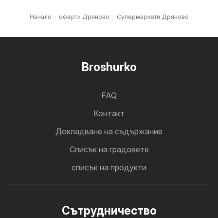
Начало
оферти Дряново
Супермаркети Дряново
Broshurko
FAQ
Контакт
Докладване на съдържание
Cписък на градовете
списък на продукти
Cътрудничество