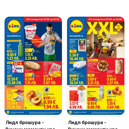
Лидл брошура -
Лидл брошура -