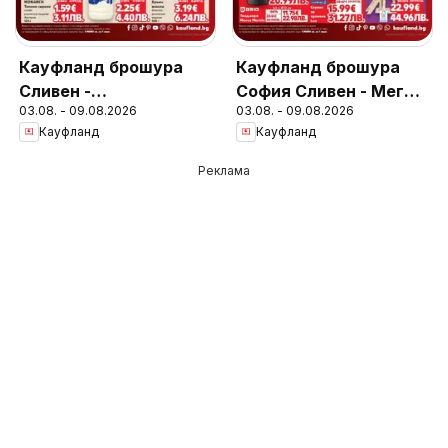
Кауфланд брошура
Кауфланд брошура
Сливен -
София Сливен - Мега
03.08. - 09.08.2026
03.08. - 09.08.2026
Предложения за
оферти
Кауфланд
Кауфланд
цялото семейство
Реклама