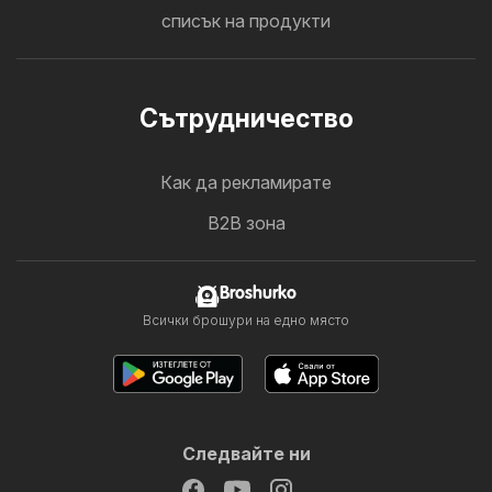
списък на продукти
Cътрудничество
Как да рекламирате
B2B зона
Broshurko
Всички брошури на едно място
Следвайте ни