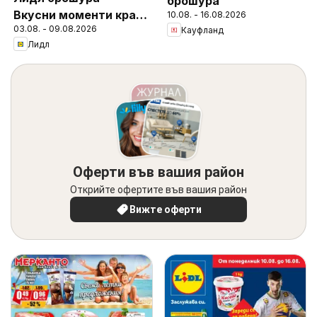
брошура
Вкусни моменти край
10.08. - 16.08.2026
03.08. - 09.08.2026
Кауфланд
грила
Лидл
Оферти във вашия район
Открийте офертите във вашия район
Вижте оферти