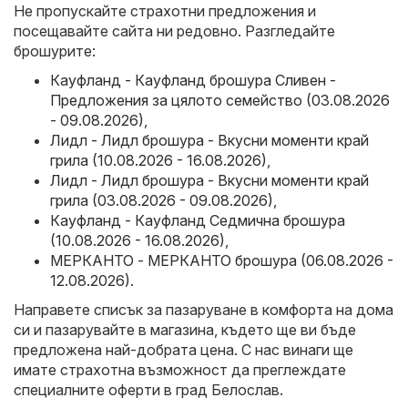
Не пропускайте страхотни предложения и
посещавайте сайта ни редовно. Разгледайте
брошурите:
Кауфланд - Кауфланд брошура Сливен -
Предложения за цялото семейство (03.08.2026
- 09.08.2026)
,
Лидл - Лидл брошура - Вкусни моменти край
грила (10.08.2026 - 16.08.2026)
,
Лидл - Лидл брошура - Вкусни моменти край
грила (03.08.2026 - 09.08.2026)
,
Кауфланд - Кауфланд Седмична брошура
(10.08.2026 - 16.08.2026)
,
МЕРКАНТО - МЕРКАНТО брошура (06.08.2026 -
12.08.2026)
.
Направете списък за пазаруване в комфорта на дома
си и пазарувайте в магазина, където ще ви бъде
предложена най-добрата цена. С нас винаги ще
имате страхотна възможност да преглеждате
специалните оферти в град Белослав.