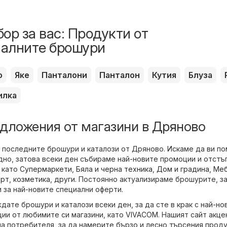
ор за вас: Продукти от
алните брошури
о
Яке
Панталони
Панталон
Кутия
Блуза
илка
дложения от магазини в Дряново
 последните брошури и каталози от Дряново. Искаме да ви п
дно, затова всеки ден събираме най-новите промоции и отстъ
 като
Супермаркети
,
Бяла и черна техника
,
Дом и градина
,
Ме
орт
,
козметика
,
други
. Постоянно актуализираме брошурите, за
 за най-новите специални оферти.
ате брошури и каталози всеки ден, за да сте в крак с най-но
ии от любимите си магазини, като
VIVACOM
. Нашият сайт акц
а потребителя, за да намерите бързо и лесно търсения проду