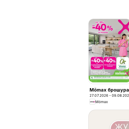
Mömax брошура
27.07.2026 - 09.08.20
Mömax