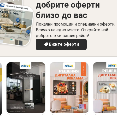
добрите оферти
близо до вас
Локални промоции и специални оферти.
Всичко на едно място. Открийте най-
доброто във вашия район!
Вижте оферти