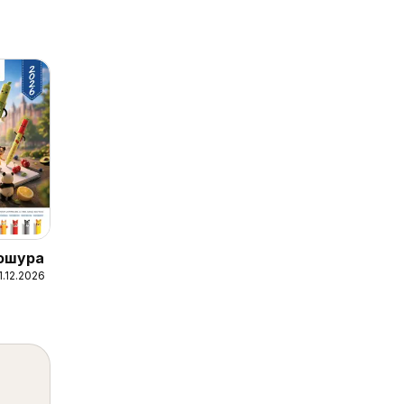
рошура
1.12.2026