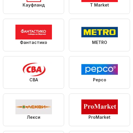
Кауфланд
T Market
Фантастико
METRO
CBA
Pepco
Лекси
ProMarket