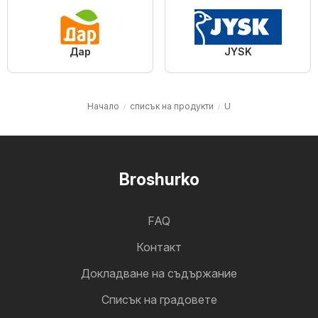
Дар
JYSK
Начало
списък на продукти
U
Broshurko
FAQ
Контакт
Докладване на съдържание
Cписък на градовете