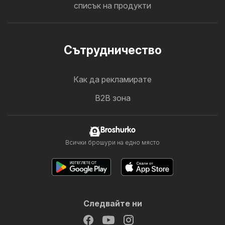
списък на продукти
Cътрудничество
Как да рекламирате
B2B зона
Broshurko
Всички брошури на едно място
Следвайте ни