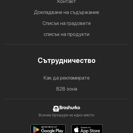
Контакт
Докладване на съдържание
Cписък на градовете
списък на продукти
Cътрудничество
Как да рекламирате
B2B зона
Broshurko
Всички брошури на едно място