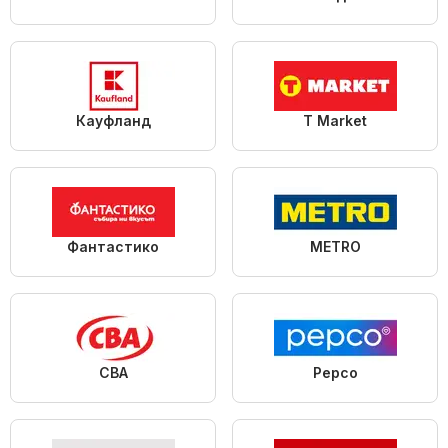
Кауфланд
T Market
Фантастико
METRO
CBA
Pepco