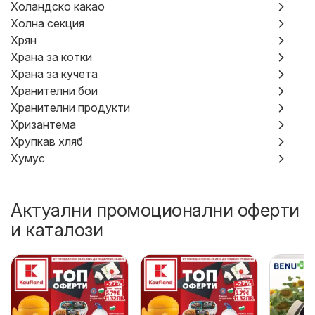
Холандско какао
Холна секция
Хрян
Храна за котки
Храна за кучета
Хранителни бои
Хранителни продукти
Хризантема
Хрупкав хляб
Хумус
Актуални промоционални оферти
и каталози