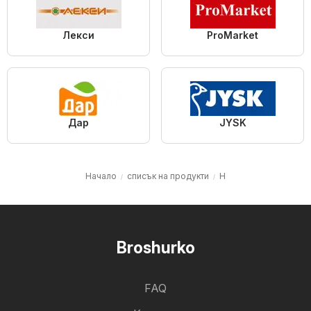
Лекси
ProMarket
Дар
JYSK
Начало
списък на продукти
H
Broshurko
FAQ