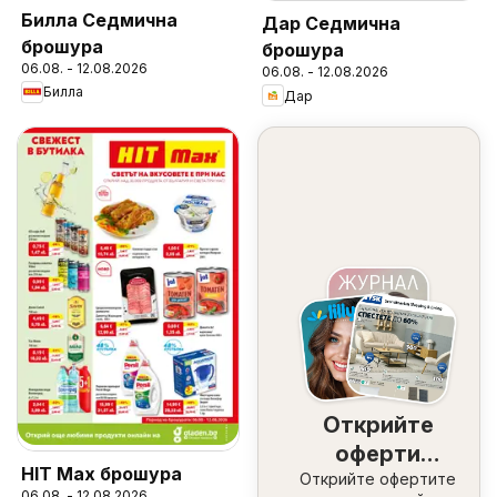
Билла Седмична
Дар Седмична
брошура
брошура
06.08. - 12.08.2026
06.08. - 12.08.2026
Билла
Дар
Открийте
оферти
HIT Max брошура
Открийте офертите
наблизо
06.08. - 12.08.2026