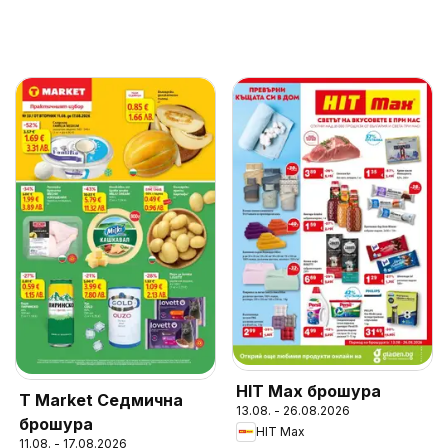
HIT Max брошура
T Market Седмична
13.08. - 26.08.2026
брошура
HIT Max
11.08. - 17.08.2026