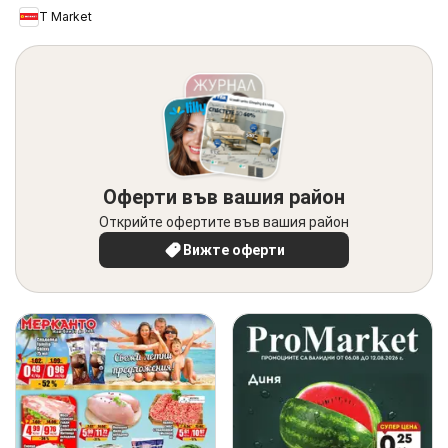
T Market
Оферти във вашия район
Открийте офертите във вашия район
Вижте оферти