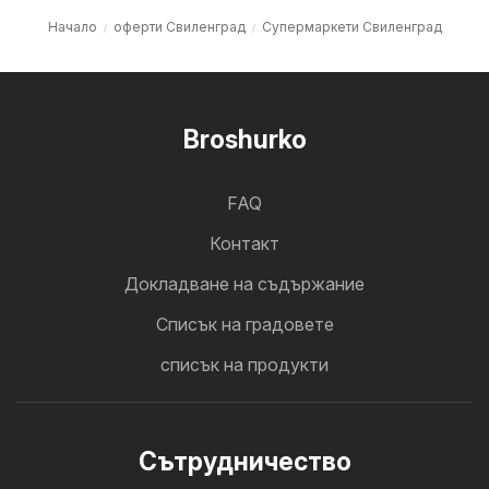
Начало
оферти Свиленград
Супермаркети Свиленград
Broshurko
FAQ
Контакт
Докладване на съдържание
Cписък на градовете
списък на продукти
Cътрудничество