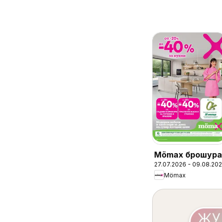
Mömax брошура
27.07.2026 - 09.08.20
Mömax