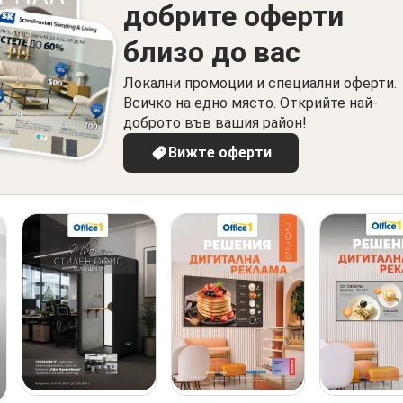
добрите оферти
близо до вас
Локални промоции и специални оферти.
Всичко на едно място. Открийте най-
доброто във вашия район!
Вижте оферти