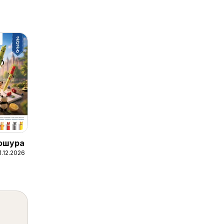
рошура
1.12.2026