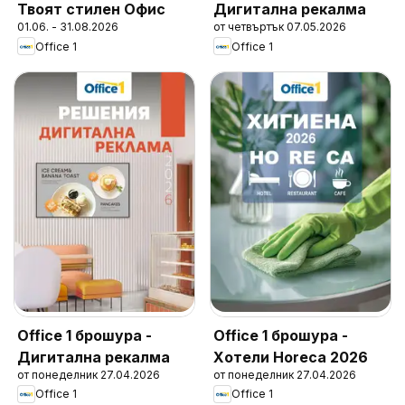
Твоят стилен Офис
Дигитална рекалма
01.06. - 31.08.2026
от четвъртък 07.05.2026
Office 1
Office 1
Office 1 брошура -
Office 1 брошура -
Дигитална рекалма
Хотели Horeca 2026
от понеделник 27.04.2026
от понеделник 27.04.2026
Office 1
Office 1