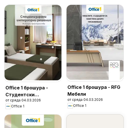
Office 1 брошура - RFG
Office 1 брошура -
Мебели
Студентски
от сряда 04.03.2026
от сряда 04.03.2026
общежития
Office 1
Office 1