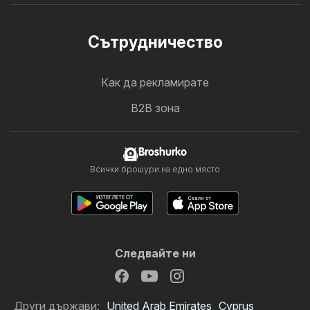
Cътрудничество
Как да рекламирате
B2B зона
Broshurko
Всички брошури на едно място
Следвайте ни
Други държави:
United Arab Emirates
Cyprus