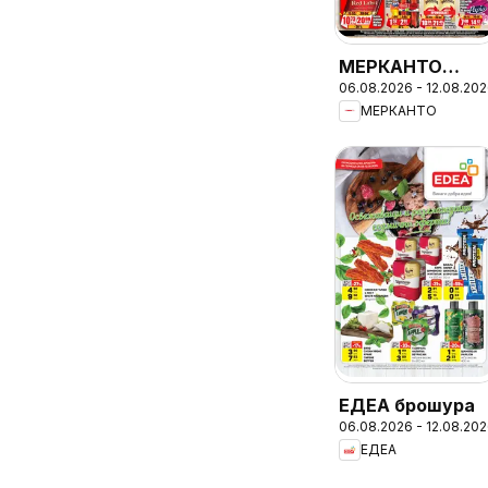
МЕРКАНТО
06.08.2026 - 12.08.20
брошура
МЕРКАНТО
ЕДЕА брошура
06.08.2026 - 12.08.20
ЕДЕА