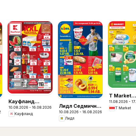
T Market
Кауфланд
11.08.2026 - 1
Седмична
Лидл Седмична
10.08.2026 - 16.08.2026
Седмична
T Market
брошура
26
10.08.2026 - 16.08.2026
и
брошура
Кауфланд
брошура
Лидл