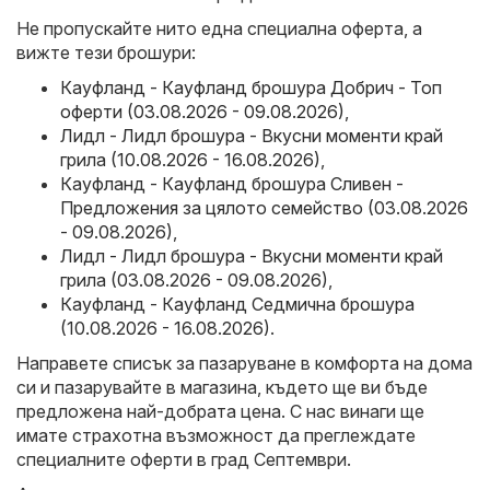
Не пропускайте нито една специална оферта, а
вижте тези брошури:
Кауфланд - Кауфланд брошура Добрич - Топ
оферти (03.08.2026 - 09.08.2026)
,
Лидл - Лидл брошура - Вкусни моменти край
грила (10.08.2026 - 16.08.2026)
,
Кауфланд - Кауфланд брошура Сливен -
Предложения за цялото семейство (03.08.2026
- 09.08.2026)
,
Лидл - Лидл брошура - Вкусни моменти край
грила (03.08.2026 - 09.08.2026)
,
Кауфланд - Кауфланд Седмична брошура
(10.08.2026 - 16.08.2026)
.
Направете списък за пазаруване в комфорта на дома
си и пазарувайте в магазина, където ще ви бъде
предложена най-добрата цена. С нас винаги ще
имате страхотна възможност да преглеждате
специалните оферти в град Септември.