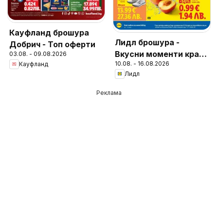
Кауфланд брошура
Лидл брошура -
Добрич - Топ оферти
Вкусни моменти край
03.08. - 09.08.2026
10.08. - 16.08.2026
Кауфланд
грила
Лидл
Реклама