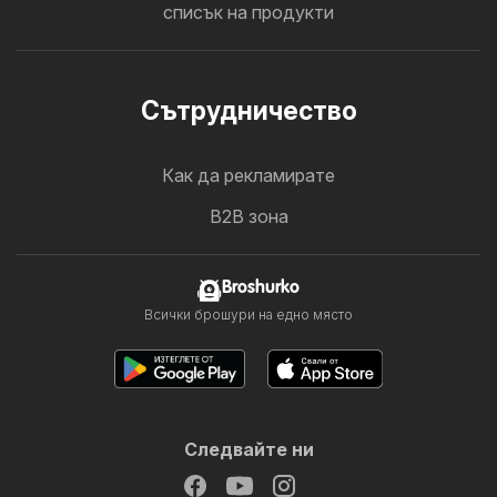
списък на продукти
Cътрудничество
Как да рекламирате
B2B зона
Broshurko
Всички брошури на едно място
Следвайте ни