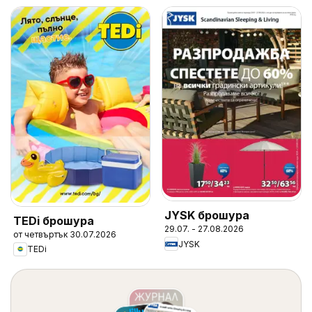
JYSK брошура
TEDi брошура
29.07. - 27.08.2026
от четвъртък 30.07.2026
JYSK
TEDi