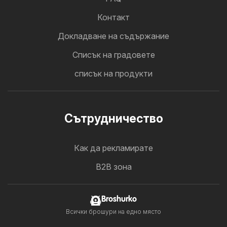
Контакт
Докладване на съдържание
Cписък на градовете
списък на продукти
Cътрудничество
Как да рекламирате
B2B зона
Broshurko
Всички брошури на едно място