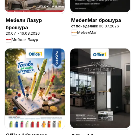
Мебели Лазур
МебелМаг брошура
от понеделник 06.07.2026
брошура
МебелМаг
20.07. - 16.08.2026
Мебели Лазур