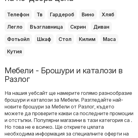
Телефон
Тв
Гардероб
Вино
Хляб
Легло
Възглавница
Скрин
Диван
Фотьойл
Шкаф
Стол
Килим
Маса
Кутия
Мебели - Брошури и каталози в
Разлог
На нашия уебсайт ще намерите голямо разнообразие
брошури и каталози за
Мебели
. Разгледайте най-
новите брошури за Мебели от Разлог, където
можете да проверите какви са последните промоции
и отстъпки. Популярни магазини в тази категория са .
Но това не е всичко. Ще откриете цялата
необходима информация за специалните оферти на