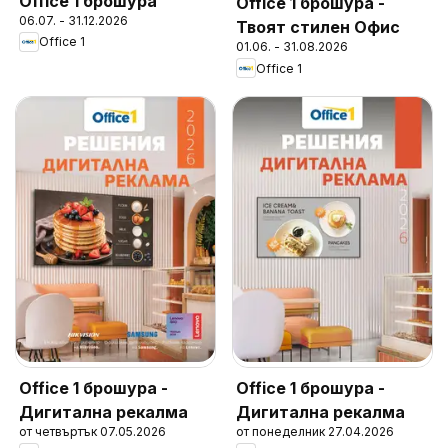
Office 1 брошура
Office 1 брошура -
06.07. - 31.12.2026
Твоят стилен Офис
Office 1
01.06. - 31.08.2026
Office 1
Office 1 брошура -
Office 1 брошура -
Дигитална рекалма
Дигитална рекалма
от четвъртък 07.05.2026
от понеделник 27.04.2026