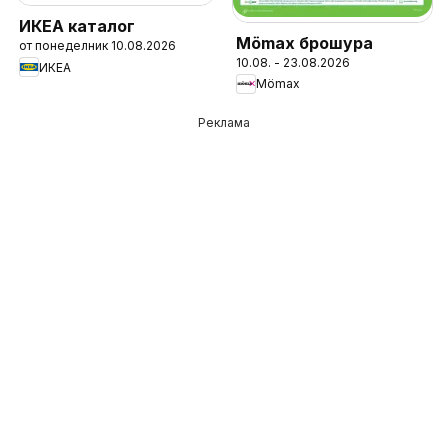
ИКЕА каталог
Mömax брошура
от понеделник 10.08.2026
10.08. - 23.08.2026
ИКЕА
Mömax
Реклама