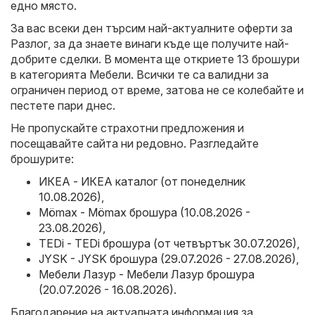
едно място.
За вас всеки ден търсим най-актуалните оферти за
Разлог, за да знаете винаги къде ще получите най-
добрите сделки. В момента ще откриете 13 брошури
в категорията Мебели. Всички те са валидни за
ограничен период от време, затова не се колебайте и
пестете пари днес.
Не пропускайте страхотни предложения и
посещавайте сайта ни редовно. Разгледайте
брошурите:
ИКЕА - ИКЕА каталог (от понеделник
10.08.2026)
,
Mömax - Mömax брошура (10.08.2026 -
23.08.2026)
,
TEDi - TEDi брошура (от четвъртък 30.07.2026)
,
JYSK - JYSK брошура (29.07.2026 - 27.08.2026)
,
Мебели Лазур - Мебели Лазур брошура
(20.07.2026 - 16.08.2026)
.
Благодарение на актуалната информация за