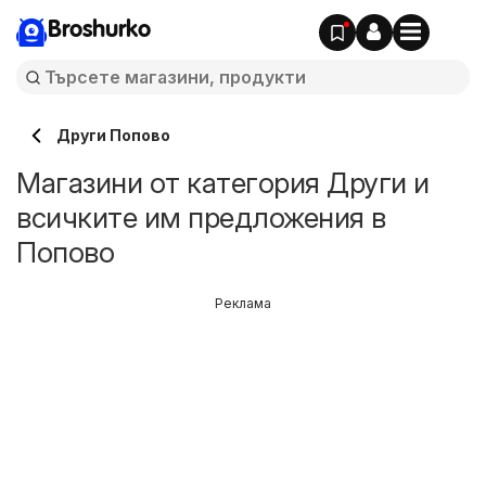
Broshurko
Други Попово
Магазини от категория Други и
всичките им предложения в
Попово
Реклама