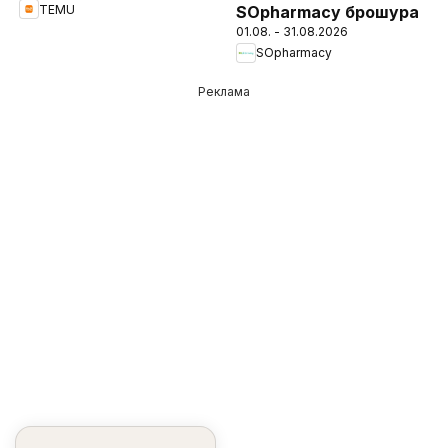
TEMU
SOpharmacy брошура
01.08. - 31.08.2026
SOpharmacy
Реклама