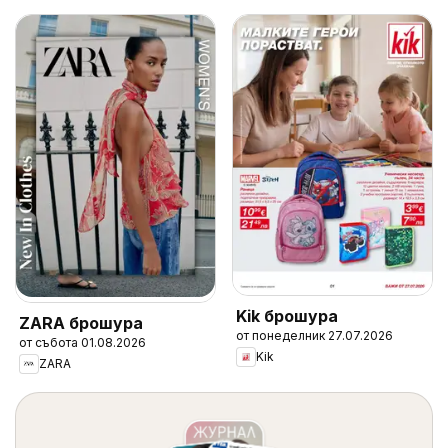
Kik брошура
ZARA брошура
от понеделник 27.07.2026
от събота 01.08.2026
Kik
ZARA