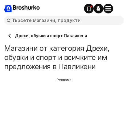
Broshurko
Дрехи, обувки и спорт Павликени
Магазини от категория Дрехи,
обувки и спорт и всичките им
предложения в Павликени
Реклама