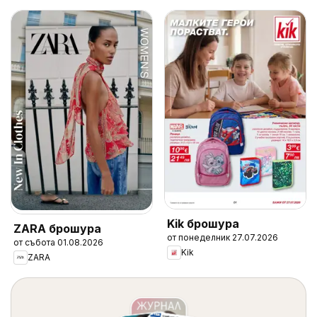
Kik брошура
ZARA брошура
от понеделник 27.07.2026
от събота 01.08.2026
Kik
ZARA