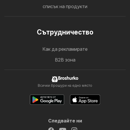
списък на продукти
Cътрудничество
Как да рекламирате
B2B зона
Broshurko
Всички брошури на едно място
Следвайте ни