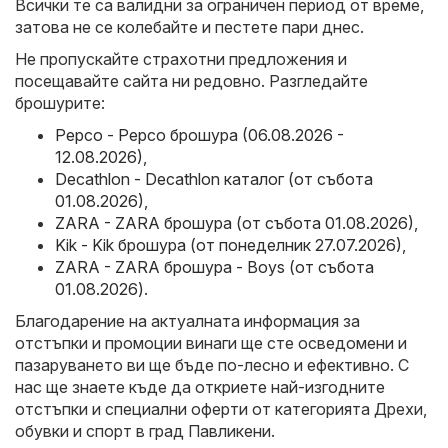
Всички те са валидни за ограничен период от време,
затова не се колебайте и пестете пари днес.
Не пропускайте страхотни предложения и
посещавайте сайта ни редовно. Разгледайте
брошурите:
Pepco - Pepco брошура (06.08.2026 -
12.08.2026)
,
Decathlon - Decathlon каталог (от събота
01.08.2026)
,
ZARA - ZARA брошура (от събота 01.08.2026)
,
Kik - Kik брошура (от понеделник 27.07.2026)
,
ZARA - ZARA брошура - Boys (от събота
01.08.2026)
.
Благодарение на актуалната информация за
отстъпки и промоции винаги ще сте осведомени и
пазаруването ви ще бъде по-лесно и ефективно. С
нас ще знаете къде да откриете най-изгодните
отстъпки и специални оферти от категорията Дрехи,
обувки и спорт в град Павликени.