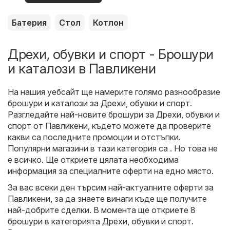
оферти
Батерия
Стол
Котлон
Дрехи, обувки и спорт - Брошури
и каталози в Павликени
На нашия уебсайт ще намерите голямо разнообразие
брошури и каталози за
Дрехи, обувки и спорт
.
Разгледайте най-новите брошури за Дрехи, обувки и
спорт от Павликени, където можете да проверите
какви са последните промоции и отстъпки.
Популярни магазини в тази категория са . Но това не
е всичко. Ще откриете цялата необходима
информация за специалните оферти на едно място.
За вас всеки ден търсим най-актуалните оферти за
Павликени, за да знаете винаги къде ще получите
най-добрите сделки. В момента ще откриете 8
брошури в категорията Дрехи, обувки и спорт.