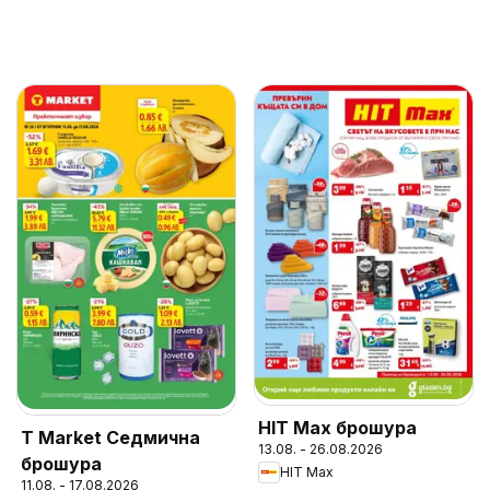
HIT Max брошура
T Market Седмична
13.08. - 26.08.2026
брошура
HIT Max
11.08. - 17.08.2026