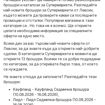
брошури и каталози за
Супермаркети
. Разгледайте
най-новите брошури за Супермаркети от Левски,
където можете да проверите какви са последните
промоции и отстъпки. Популярни магазини в тази
категория са . Но това не е всичко. Ще откриете
цялата необходима информация за специалните
оферти на едно място.
Всеки ден за вас търсим най-новите оферти от
Левски, за да знаете къде да откриете най-добрите
сделки. В категорията Супермаркети в момента ще
откриете 13 брошури. Всички те са добре подредени
по категории, за да откривате бързо това, от което
се нуждаете.
Не знаете откъде да започнете? Разгледайте тези
брошури:
Кауфланд - Кауфланд Седмична брошура
(10.08.2026 - 16.08.2026)
,
Лидл - Лидл Седмична брошура (10.08.2026 -
16.08.2026)
,