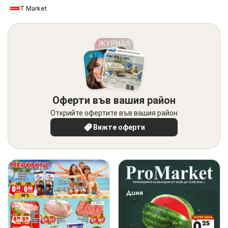
T Market
Оферти във вашия район
Открийте офертите във вашия район
Вижте оферти