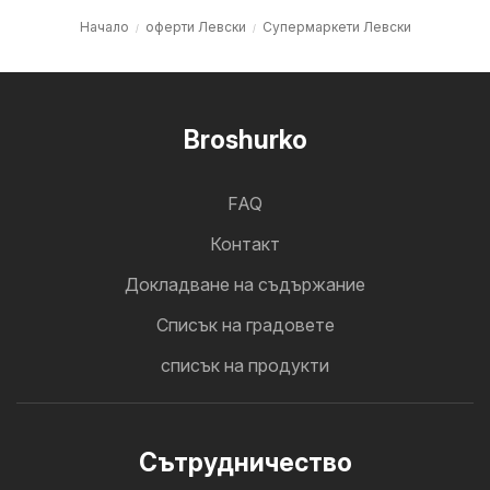
Начало
оферти Левски
Супермаркети Левски
Broshurko
FAQ
Контакт
Докладване на съдържание
Cписък на градовете
списък на продукти
Cътрудничество