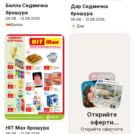
Билла Седмична
Дар Седмична
брошура
брошура
06.08. - 12.08.2026
06.08. - 12.08.2026
Билла
Дар
Открийте
оферти
HIT Max брошура
Открийте офертите
наблизо
06.08. - 12.08.2026