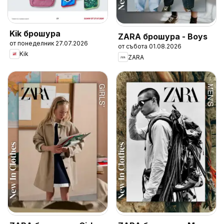
Kik брошура
ZARA брошура - Boys
от понеделник 27.07.2026
от събота 01.08.2026
Kik
ZARA