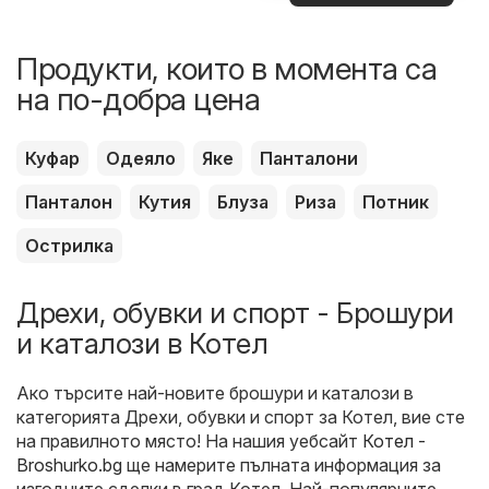
оферти
Продукти, които в момента са
на по-добра цена
Куфар
Одеяло
Яке
Панталони
Панталон
Кутия
Блуза
Риза
Потник
Острилка
Дрехи, обувки и спорт - Брошури
и каталози в Котел
Ако търсите най-новите брошури и каталози в
категорията Дрехи, обувки и спорт за Котел, вие сте
на правилното място! На нашия уебсайт
Котел -
Broshurko.bg
ще намерите пълната информация за