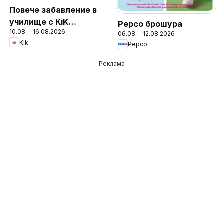
Повече забавление в
училище с KiK
Pepco брошура
10.08. - 16.08.2026
предложения
06.08. - 12.08.2026
Kik
Pepco
Реклама