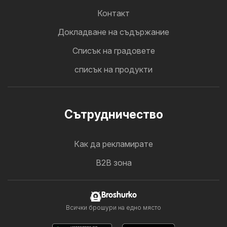
Контакт
Докладване на съдържание
Cписък на градовете
списък на продукти
Cътрудничество
Как да рекламирате
B2B зона
Broshurko
Всички брошури на едно място