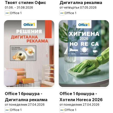
Твоят стилен Офис
Дигитална рекалма
01.06. - 31.08.2026
от четвъртък 07.05.2026
Office 1
Office 1
Office 1 брошура -
Office 1 брошура -
Дигитална рекалма
Хотели Horeca 2026
от понеделник 27.04.2026
от понеделник 27.04.2026
Office 1
Office 1