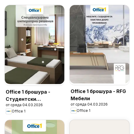
Office 1 брошура - RFG
Office 1 брошура -
Мебели
Студентски
от сряда 04.03.2026
от сряда 04.03.2026
общежития
Office 1
Office 1