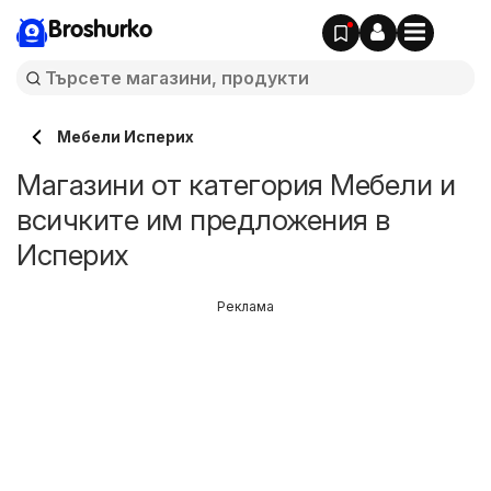
Broshurko
Мебели Исперих
Магазини от категория Мебели и
всичките им предложения в
Исперих
Реклама