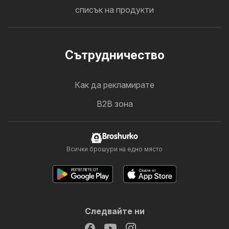
списък на продукти
Cътрудничество
Как да рекламирате
B2B зона
Broshurko
Всички брошури на едно място
Следвайте ни