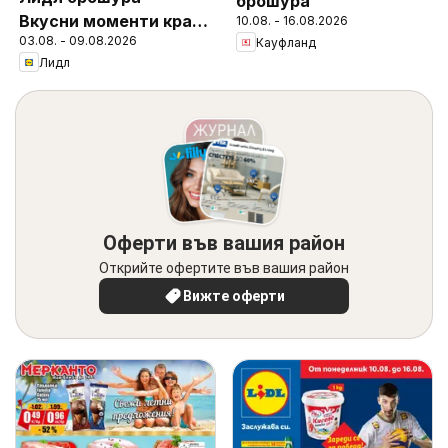
брошура
Вкусни моменти край
10.08. - 16.08.2026
03.08. - 09.08.2026
Кауфланд
грила
Лидл
Оферти във вашия район
Открийте офертите във вашия район
Вижте оферти