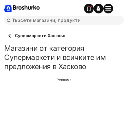
Broshurko
Супермаркети Хасково
Магазини от категория
Супермаркети и всичките им
предложения в Хасково
Реклама