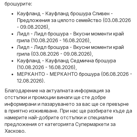
брошурите:
Кауфланд - Кауфланд брошура Сливен -
Предложения за цялото семейство (03.08.2026
- 09.08.2026)
,
Лидл - Лидл брошура - Вкусни моменти край
грила (10.08.2026 - 16.08.2026)
,
Лидл - Лидл брошура - Вкусни моменти край
грила (03.08.2026 - 09.08.2026)
,
Кауфланд - Кауфланд Седмична брошура
(10.08.2026 - 16.08.2026)
,
МЕРКАНТО - МЕРКАНТО брошура (06.08.2026 -
12.08.2026)
.
Благодарение на актуалната информация за
отстъпки и промоции винаги ще сте добре
информирани и пазаруването за вас ще се превърне
в приятно изживяване. При нас ще разбирате къде да
намерите най-добрите отстъпки и специални
предложения от категорията Супермаркети за
Хасково.