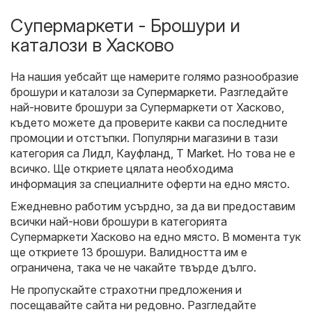
Супермаркети - Брошури и
каталози в Хасково
На нашия уебсайт ще намерите голямо разнообразие
брошури и каталози за
Супермаркети
. Разгледайте
най-новите брошури за Супермаркети от Хасково,
където можете да проверите какви са последните
промоции и отстъпки. Популярни магазини в тази
категория са
Лидл
,
Кауфланд
,
T Market
. Но това не е
всичко. Ще откриете цялата необходима
информация за специалните оферти на едно място.
Ежедневно работим усърдно, за да ви предоставим
всички най-нови брошури в категорията
Супермаркети Хасково на едно място. В момента тук
ще откриете 13 брошури. Валидността им е
ограничена, така че не чакайте твърде дълго.
Не пропускайте страхотни предложения и
посещавайте сайта ни редовно. Разгледайте