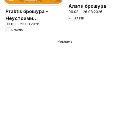
Алати брошура
Praktis брошура -
06.08. - 26.08.2026
Неустоими
Алати
03.08. - 23.08.2026
предложения
Praktis
Реклама