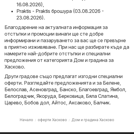
16.08.2026)
,
Praktis - Praktis брошура (03.08.2026 -
23.08.2026)
.
Благодарение на актуалната информация за
отстъпки и промоции винаги ще сте добре
информирани и пазаруването за вас ще се превърне
в приятно изживяване. При нас ще разбирате къде да
намерите най-добрите отстъпки и специални
предложения от категорията Дом и градина за
Хасково.
Други градове също предлагат изгодни специални
оферти. Разгледайте предложенията и за
Белене
,
Белослав
,
Асеновград
,
Банско
,
Благоевград
,
Ямбол
,
Белоградчик
,
Якоруда
,
Берковица
,
Бяла Слатина
,
Царево
,
Бобов дол
,
Айтос
,
Аксаково
,
Балчик
.
Начало
оферти Хасково
Дом и градина Хасково