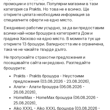
промоции и отстъпки. Популярни магазини в тази
категория са
Praktis
. Но това не е всичко. Ще
откриете цялата необходима информация за
специалните оферти на едно място.
Ежедневно работим усърдно, за да ви предоставим
всички най-нови брошури в категорията Дом и
градина Хасково на едно място. В момента тук ще
откриете 13 брошури. Валидността им е ограничена,
така че не чакайте твърде дълго.
Не пропускайте страхотни предложения и
посещавайте сайта ни редовно. Разгледайте
брошурите:
Praktis - Praktis брошура - Неустоими
предложения (03.08.2026 - 23.08.2026)
,
Алати - Алати брошура (06.08.2026 -
26.08.2026)
,
HomeMax - HomeMax брошура (06.08.2026 -
25.08.2026)
,
Aiko XXXL - Aiko XXXL брошура (03.08.2026 -