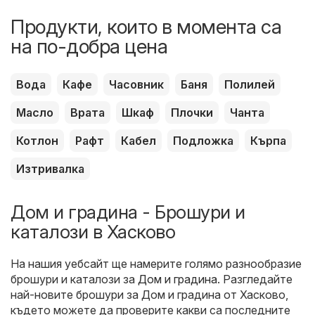
Продукти, които в момента са
на по-добра цена
Вода
Кафе
Часовник
Баня
Полилей
Масло
Врата
Шкаф
Плочки
Чанта
Котлон
Рафт
Кабел
Подложка
Кърпа
Изтривалка
Дом и градина - Брошури и
каталози в Хасково
На нашия уебсайт ще намерите голямо разнообразие
брошури и каталози за
Дом и градина
. Разгледайте
най-новите брошури за Дом и градина от Хасково,
където можете да проверите какви са последните