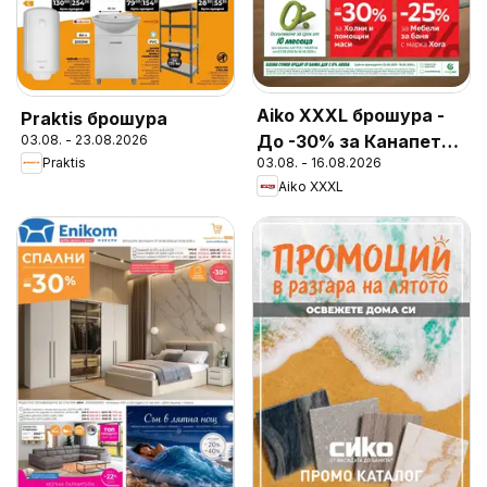
Aiko XXXL брошура -
Praktis брошура
До -30% за Канапета
03.08. - 23.08.2026
Praktis
03.08. - 16.08.2026
и Фотьойли
Aiko XXXL