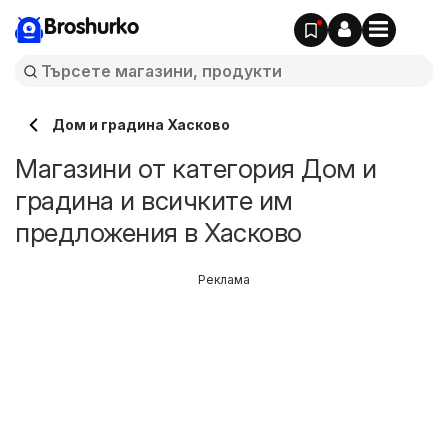
Broshurko
Дом и градина Хасково
Магазини от категория Дом и
градина и всичките им
предложения в Хасково
Реклама