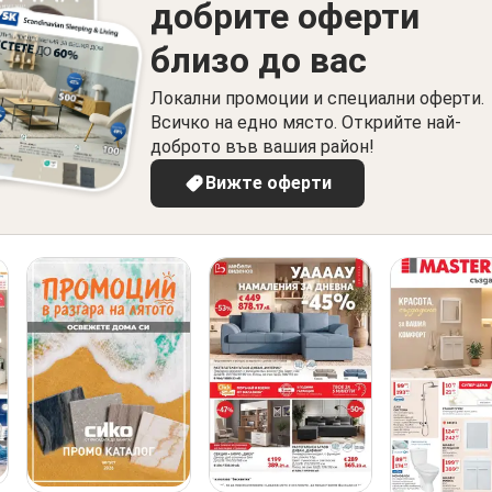
добрите оферти
близо до вас
Локални промоции и специални оферти.
Всичко на едно място. Открийте най-
доброто във вашия район!
Вижте оферти