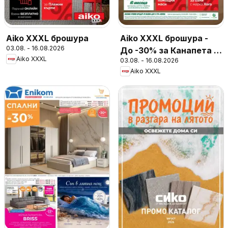
Aiko XXXL брошура
Aiko XXXL брошура -
03.08. - 16.08.2026
До -30% за Канапета и
Aiko XXXL
03.08. - 16.08.2026
Фотьойли
Aiko XXXL