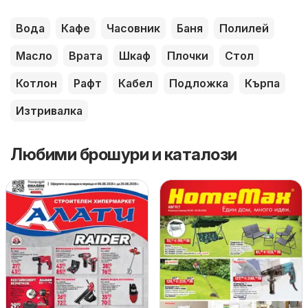
Вода
Кафе
Часовник
Баня
Полилей
Масло
Врата
Шкаф
Плочки
Стол
Котлон
Рафт
Кабел
Подложка
Кърпа
Изтривалка
Любими брошури и каталози