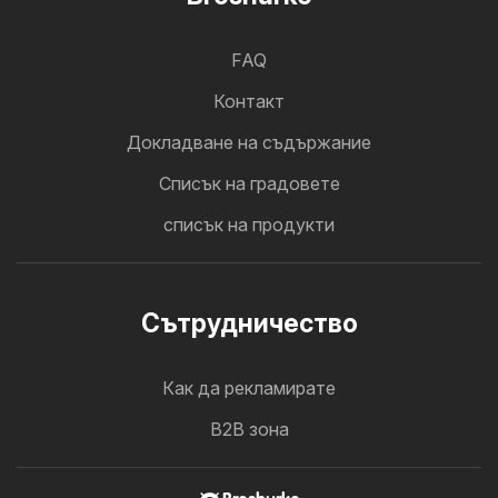
FAQ
Контакт
Докладване на съдържание
Cписък на градовете
списък на продукти
Cътрудничество
Как да рекламирате
B2B зона