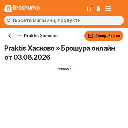
Broshurko
Praktis Хасково
абонирайте се
Praktis Хасково » Брошура онлайн
от 03.08.2026
Реклама