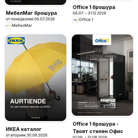
Office 1 брошура
МебелМаг брошура
06.07. - 31.12.2026
от понеделник 06.07.2026
Office 1
МебелМаг
Office 1 брошура -
ИКЕА каталог
Твоят стилен Офис
от вторник 30.06.2026
01.06. - 31.08.2026