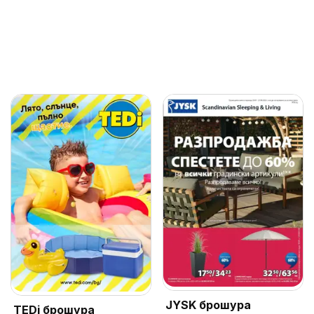
JYSK брошура
TEDi брошура