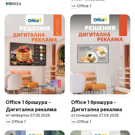
ИКЕА
Office 1
Office 1 брошура -
Office 1 брошура -
Дигитална рекалма
Дигитална рекалма
от четвъртък 07.05.2026
от понеделник 27.04.2026
Office 1
Office 1