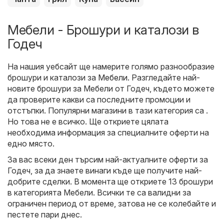
Мебели - Брошури и каталози в
Годеч
На нашия уебсайт ще намерите голямо разнообразие
брошури и каталози за
Мебели
. Разгледайте най-
новите брошури за Мебели от Годеч, където можете
да проверите какви са последните промоции и
отстъпки. Популярни магазини в тази категория са .
Но това не е всичко. Ще откриете цялата
необходима информация за специалните оферти на
едно място.
За вас всеки ден търсим най-актуалните оферти за
Годеч, за да знаете винаги къде ще получите най-
добрите сделки. В момента ще откриете 13 брошури
в категорията Мебели. Всички те са валидни за
ограничен период от време, затова не се колебайте и
пестете пари днес.