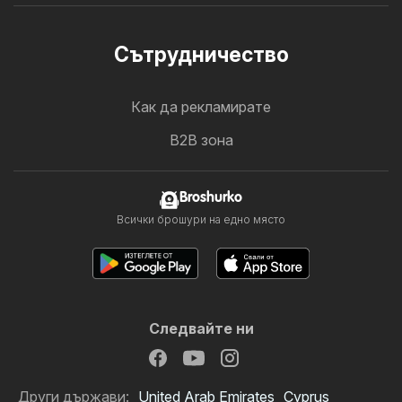
Cътрудничество
Как да рекламирате
B2B зона
Broshurko
Всички брошури на едно място
Следвайте ни
Други държави:
United Arab Emirates
Cyprus