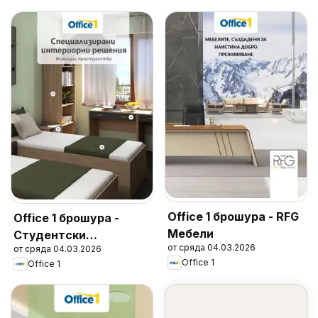
Office 1 брошура - RFG
Office 1 брошура -
Мебели
Студентски
от сряда 04.03.2026
от сряда 04.03.2026
общежития
Office 1
Office 1