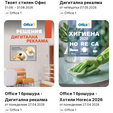
Твоят стилен Офис
Дигитална рекалма
01.06. - 31.08.2026
от четвъртък 07.05.2026
Office 1
Office 1
Office 1 брошура -
Office 1 брошура -
Дигитална рекалма
Хотели Horeca 2026
от понеделник 27.04.2026
от понеделник 27.04.2026
Office 1
Office 1