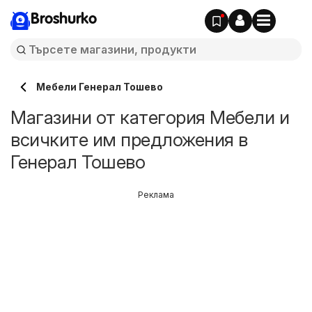
Broshurko
Мебели Генерал Тошево
Магазини от категория Мебели и
всичките им предложения в
Генерал Тошево
Реклама