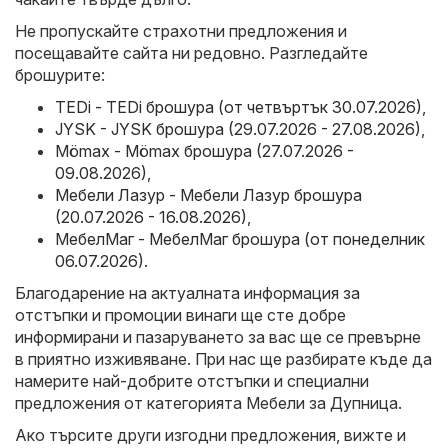
Не пропускайте страхотни предложения и
посещавайте сайта ни редовно. Разгледайте
брошурите:
TEDi - TEDi брошура (от четвъртък 30.07.2026)
,
JYSK - JYSK брошура (29.07.2026 - 27.08.2026)
,
Mömax - Mömax брошура (27.07.2026 -
09.08.2026)
,
Мебели Лазур - Мебели Лазур брошура
(20.07.2026 - 16.08.2026)
,
МебелМаг - МебелМаг брошура (от понеделник
06.07.2026)
.
Благодарение на актуалната информация за
отстъпки и промоции винаги ще сте добре
информирани и пазаруването за вас ще се превърне
в приятно изживяване. При нас ще разбирате къде да
намерите най-добрите отстъпки и специални
предложения от категорията Мебели за Дупница.
Ако търсите други изгодни предложения, вижте и