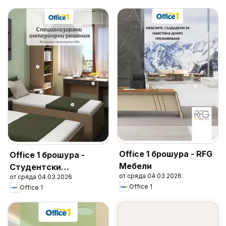
Office 1 брошура - RFG
Office 1 брошура -
Мебели
Студентски
от сряда 04.03.2026
от сряда 04.03.2026
общежития
Office 1
Office 1