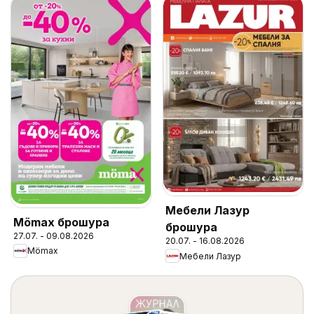
Мебели Лазур
Mömax брошура
брошура
27.07. - 09.08.2026
20.07. - 16.08.2026
Mömax
Мебели Лазур