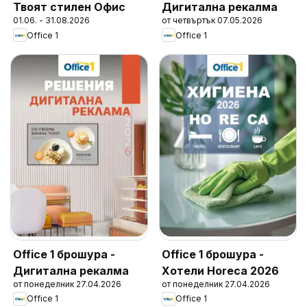
Твоят стилен Офис
Дигитална рекалма
01.06. - 31.08.2026
от четвъртък 07.05.2026
Office 1
Office 1
Office 1 брошура -
Office 1 брошура -
Дигитална рекалма
Хотели Horeca 2026
от понеделник 27.04.2026
от понеделник 27.04.2026
Office 1
Office 1