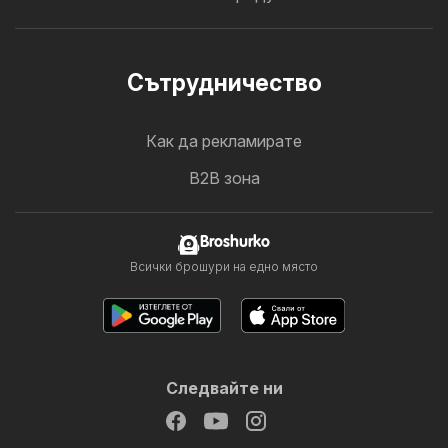
Cътрудничество
Как да рекламирате
B2B зона
Broshurko
Всички брошури на едно място
Следвайте ни