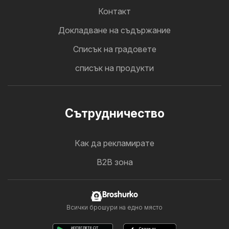
Контакт
Докладване на съдържание
Cписък на градовете
списък на продукти
Cътрудничество
Как да рекламирате
B2B зона
Broshurko
Всички брошури на едно място