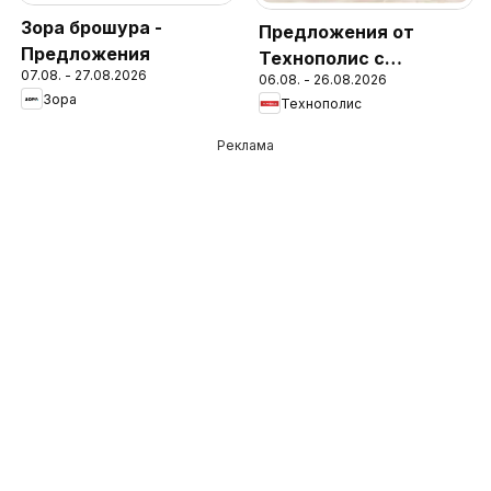
Зора брошура -
Предложения от
Предложения
Технополис с
07.08. - 27.08.2026
06.08. - 26.08.2026
валидност до
Зора
Технополис
26.08.2026
Реклама