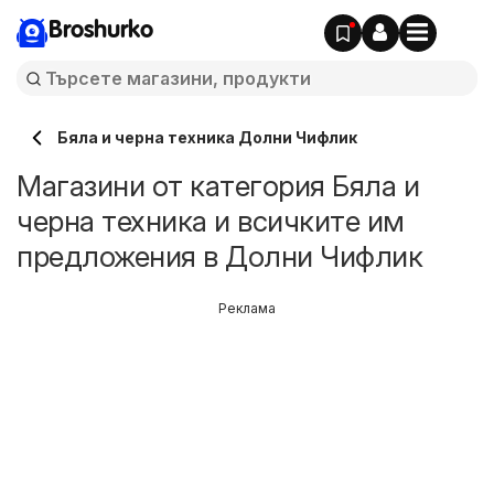
Broshurko
Бяла и черна техника Долни Чифлик
Магазини от категория Бяла и
черна техника и всичките им
предложения в Долни Чифлик
Реклама