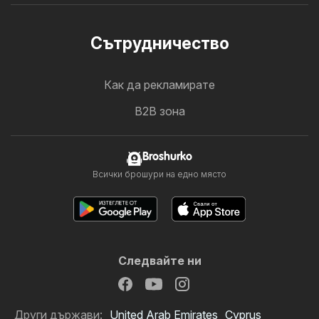
Cътрудничество
Как да рекламирате
B2B зона
Broshurko
Всички брошури на едно място
Следвайте ни
Други държави:
United Arab Emirates
Cyprus