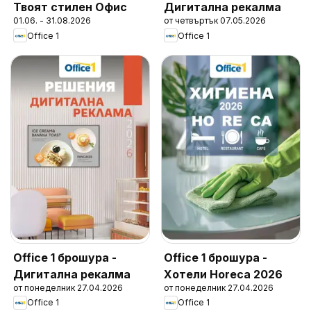
Твоят стилен Офис
Дигитална рекалма
01.06. - 31.08.2026
от четвъртък 07.05.2026
Office 1
Office 1
Office 1 брошура -
Office 1 брошура -
Дигитална рекалма
Хотели Horeca 2026
от понеделник 27.04.2026
от понеделник 27.04.2026
Office 1
Office 1