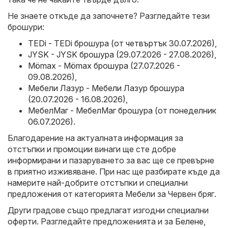
Не знаете откъде да започнете? Разгледайте тези
брошури:
TEDi - TEDi брошура (от четвъртък 30.07.2026)
,
JYSK - JYSK брошура (29.07.2026 - 27.08.2026)
,
Mömax - Mömax брошура (27.07.2026 -
09.08.2026)
,
Мебели Лазур - Мебели Лазур брошура
(20.07.2026 - 16.08.2026)
,
МебелМаг - МебелМаг брошура (от понеделник
06.07.2026)
.
Благодарение на актуалната информация за
отстъпки и промоции винаги ще сте добре
информирани и пазаруването за вас ще се превърне
в приятно изживяване. При нас ще разбирате къде да
намерите най-добрите отстъпки и специални
предложения от категорията Мебели за Червен бряг.
Други градове също предлагат изгодни специални
оферти. Разгледайте предложенията и за
Белене
,