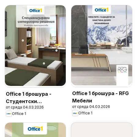
Office 1 брошура - RFG
Office 1 брошура -
Мебели
Студентски
от сряда 04.03.2026
от сряда 04.03.2026
общежития
Office 1
Office 1