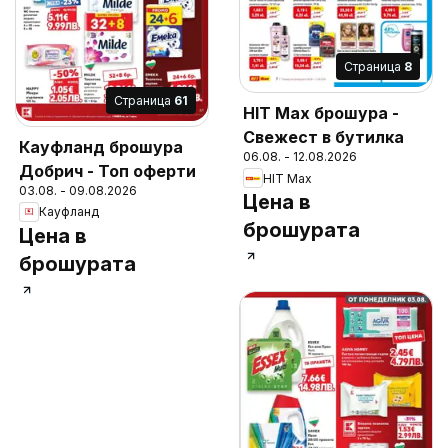
Cтраница
8
Cтраница
61
HIT Max брошура -
Свежест в бутилка
Кауфланд брошура
06.08. - 12.08.2026
Добрич - Топ оферти
HIT Max
03.08. - 09.08.2026
Цена в
Кауфланд
брошурата
Цена в
брошурата