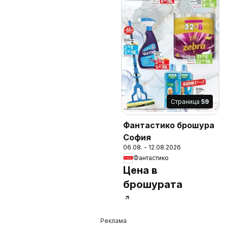
Cтраница
59
Фантастико брошура
София
06.08. - 12.08.2026
Фантастико
Цена в
брошурата
Реклама