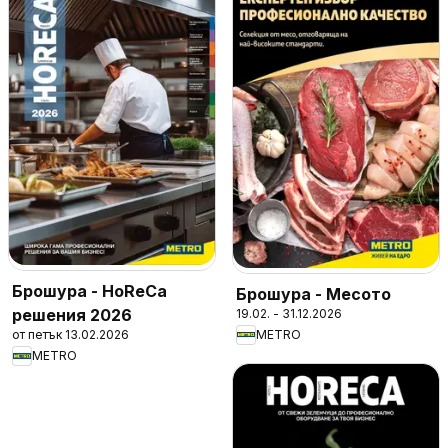
Брошура - HoReCa
Брошура - Месото
решения 2026
19.02. - 31.12.2026
от петък 13.02.2026
METRO
METRO