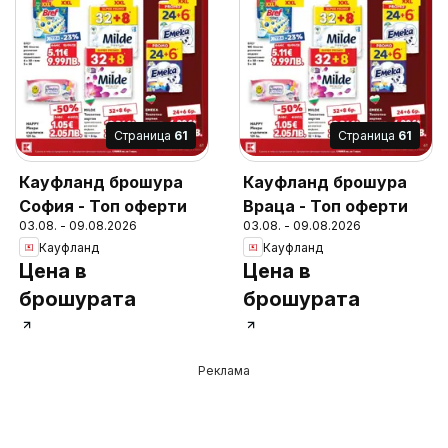
Cтраница
61
Cтраница
61
Кауфланд брошура
Кауфланд брошура
София - Топ оферти
Враца - Топ оферти
03.08. - 09.08.2026
03.08. - 09.08.2026
Кауфланд
Кауфланд
Цена в
Цена в
брошурата
брошурата
Реклама