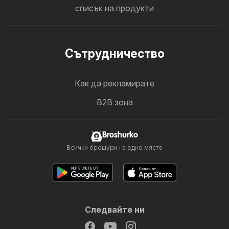
списък на продукти
Cътрудничество
Как да рекламирате
B2B зона
Broshurko
Всички брошури на едно място
Следвайте ни