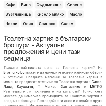
Кафе
Вино
Съдомиялна
Сирене
Възглавница
Кисело мляко
Масло
Чехли
Олио
Свинско
Салам
Тоалетна хартия в български
брошури - Актуални
предложения и цени тази
седмица
Търсите най-ниската цена за Тоалетна хартия? На
Broshurko.bg
можете да намерите всички най-нови оферти
и отстъпки. Следните магазини за Тоалетна хартия в
момента предлагат отстъпки за Тоалетна хартия в
Билла
,
Лидл
,
Кауфланд
,
T Market
,
Фантастико
и
METRO
.
Разгледахте ли последните им каталози? Точно сега
можете да намерите промоцията за Тоалетна хартия в
следните брошури: Разгледайте ги днес и открийте други
предложения! Интересувате ли се от други продукти