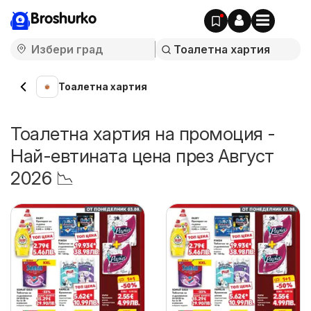
Broshurko
Тоалетна хартия
Тоалетна хартия на промоция -
Най-евтината цена през Август
2026 📉