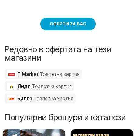
ОФЕРТИ ЗА ВАС
Редовно в офертата на тези
магазини
T Market
Тоалетна хартия
Лидл
Тоалетна хартия
Билла
Тоалетна хартия
Популярни брошури и каталози