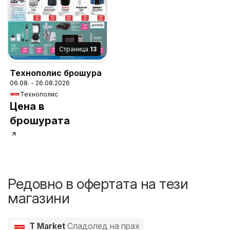
Cтраница
13
Технополис брошура
06.08. - 26.08.2026
Технополис
Цена в
брошурата
Редовно в офертата на тези
магазини
T Market
Сладолед на прах