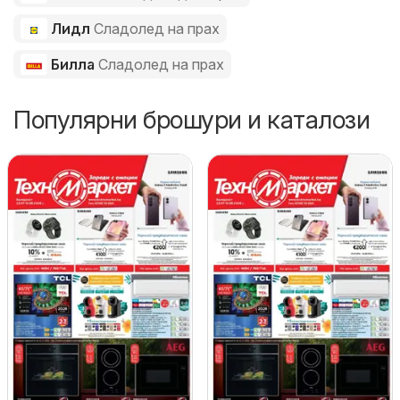
Лидл
Сладолед на прах
Билла
Сладолед на прах
Популярни брошури и каталози