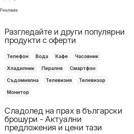
Реклама
Разгледайте и други популярни
продукти с оферти
Телефон
Вода
Кафе
Часовник
Хладилник
Пералня
Смартфон
Съдомиялна
Телевизия
Телевизор
Монитор
Сладолед на прах в български
брошури - Актуални
предложения и цени тази