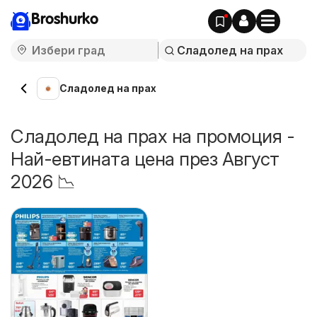
Broshurko
Сладолед на прах
Сладолед на прах на промоция -
Най-евтината цена през Август
2026 📉