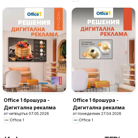
Office 1 брошура -
Office 1 брошура -
Дигитална рекалма
Дигитална рекалма
от четвъртък 07.05.2026
от понеделник 27.04.2026
Office 1
Office 1