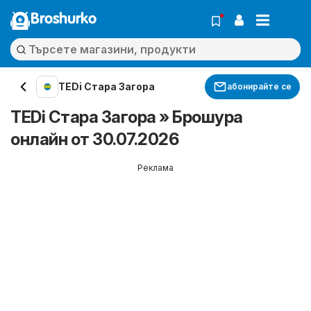
Broshurko
TEDi Стара Загора
абонирайте се
TEDi Стара Загора » Брошура
онлайн от 30.07.2026
Реклама