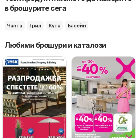
в брошурите сега
Чанта
Грил
Купа
Басейн
Любими брошури и каталози