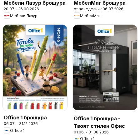
Мебели Лазур брошура
МебелМаг брошура
20.07. - 16.08.2026
от понеделник 06.07.2026
Мебели Лазур
МебелМаг
Office 1 брошура
Office 1 брошура -
06.07. - 31.12.2026
Твоят стилен Офис
Office 1
01.06. - 31.08.2026
Office 1