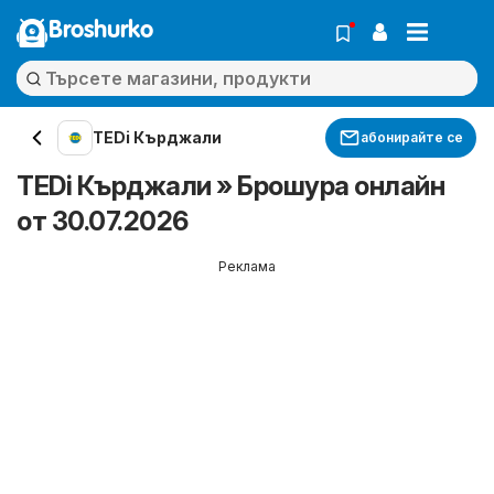
Broshurko
TEDi Кърджали
абонирайте се
TEDi Кърджали » Брошура онлайн
от 30.07.2026
Реклама