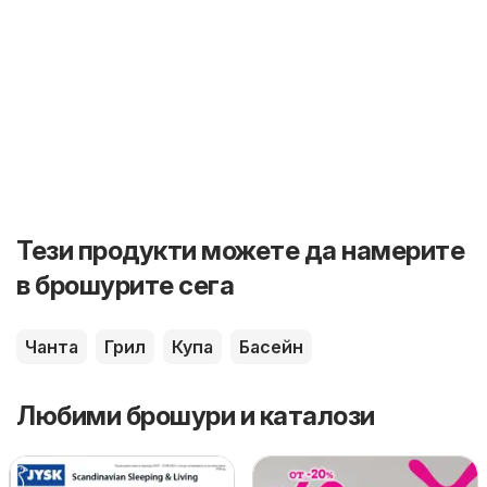
Тези продукти можете да намерите
в брошурите сега
Чанта
Грил
Купа
Басейн
Любими брошури и каталози