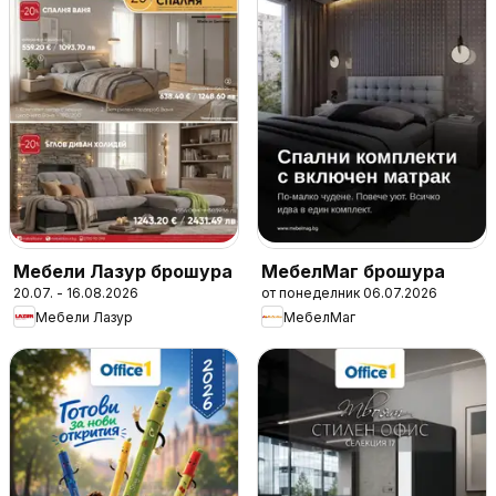
Мебели Лазур брошура
МебелМаг брошура
20.07. - 16.08.2026
от понеделник 06.07.2026
Мебели Лазур
МебелМаг