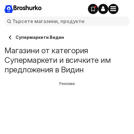
Broshurko
Супермаркети Видин
Магазини от категория
Супермаркети и всичките им
предложения в Видин
Реклама