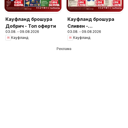
Кауфланд брошура
Кауфланд брошура
Добрич - Топ оферти
Сливен -
03.08. - 09.08.2026
03.08. - 09.08.2026
Предложения за
Кауфланд
Кауфланд
цялото семейство
Реклама