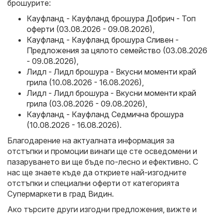
брошурите:
Кауфланд - Кауфланд брошура Добрич - Топ
оферти (03.08.2026 - 09.08.2026)
,
Кауфланд - Кауфланд брошура Сливен -
Предложения за цялото семейство (03.08.2026
- 09.08.2026)
,
Лидл - Лидл брошура - Вкусни моменти край
грила (10.08.2026 - 16.08.2026)
,
Лидл - Лидл брошура - Вкусни моменти край
грила (03.08.2026 - 09.08.2026)
,
Кауфланд - Кауфланд Седмична брошура
(10.08.2026 - 16.08.2026)
.
Благодарение на актуалната информация за
отстъпки и промоции винаги ще сте осведомени и
пазаруването ви ще бъде по-лесно и ефективно. С
нас ще знаете къде да откриете най-изгодните
отстъпки и специални оферти от категорията
Супермаркети в град Видин.
Ако търсите други изгодни предложения, вижте и