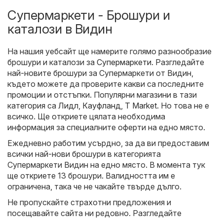
Супермаркети - Брошури и
каталози в Видин
На нашия уебсайт ще намерите голямо разнообразие
брошури и каталози за
Супермаркети
. Разгледайте
най-новите брошури за Супермаркети от Видин,
където можете да проверите какви са последните
промоции и отстъпки. Популярни магазини в тази
категория са
Лидл
,
Кауфланд
,
T Market
. Но това не е
всичко. Ще откриете цялата необходима
информация за специалните оферти на едно място.
Ежедневно работим усърдно, за да ви предоставим
всички най-нови брошури в категорията
Супермаркети Видин на едно място. В момента тук
ще откриете 13 брошури. Валидността им е
ограничена, така че не чакайте твърде дълго.
Не пропускайте страхотни предложения и
посещавайте сайта ни редовно. Разгледайте