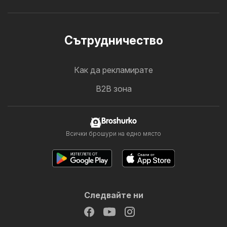
Cътрудничество
Как да рекламирате
B2B зона
Broshurko
Всички брошури на едно място
Следвайте ни