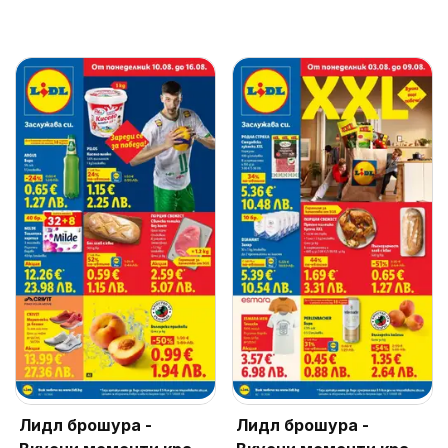
Лидл брошура -
Лидл брошура -