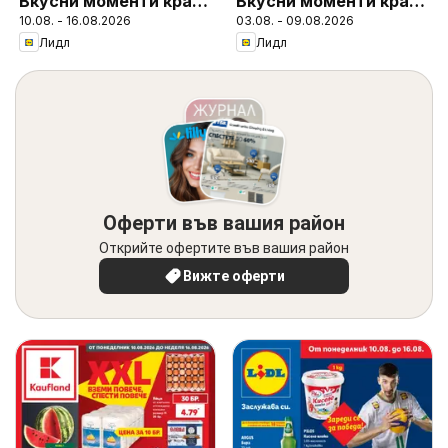
Вкусни моменти край
Вкусни моменти край
10.08. - 16.08.2026
03.08. - 09.08.2026
грила
грила
Лидл
Лидл
Оферти във вашия район
Открийте офертите във вашия район
Вижте оферти