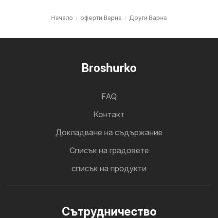
Начало
оферти Варна
Други Варна
Broshurko
FAQ
Контакт
Докладване на съдържание
Cписък на градовете
списък на продукти
Cътрудничество