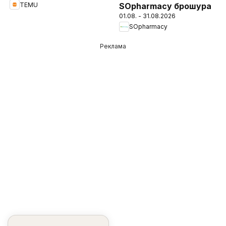
TEMU
SOpharmacy брошура
01.08. - 31.08.2026
SOpharmacy
Реклама