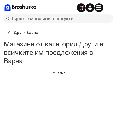
Broshurko
Други Варна
Магазини от категория Други и
всичките им предложения в
Варна
Реклама