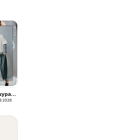
ура -
8.2026