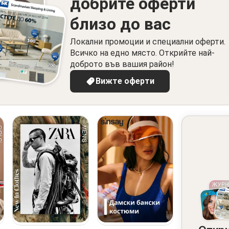
добрите оферти
близо до вас
Локални промоции и специални оферти.
Всичко на едно място. Открийте най-
доброто във вашия район!
Вижте оферти