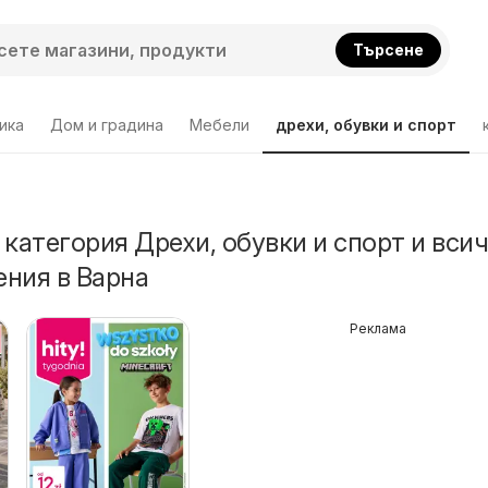
Търсене
ика
Дом и градина
Мебели
дрехи, обувки и спорт
 категория Дрехи, обувки и спорт и вси
ния в Варна
Реклама