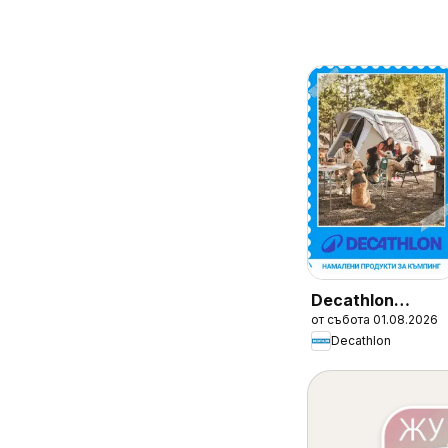
Decathlon
от събота 01.08.2026
каталог
Decathlon